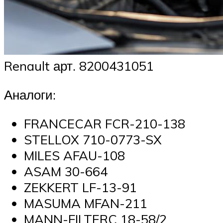
Renault арт. 8200431051
Аналоги:
FRANCECAR FCR-210-138
STELLOX 710-0773-SX
MILES AFAU-108
ASAM 30-664
ZEKKERT LF-13-91
MASUMA MFAN-211
MANN-FILTERC 18-58/2