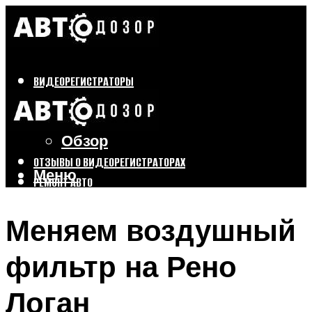
ВИДЕОРЕГИСТРАТОРЫ
Бренды
Выбор
Обзор
ОТЗЫВЫ О ВИДЕОРЕГИСТРАТОРАХ
Меню
РЕМОНТ АВТО
ТЮНИНГ АВТО
Меняем воздушный
Меню
фильтр на Рено
Логан