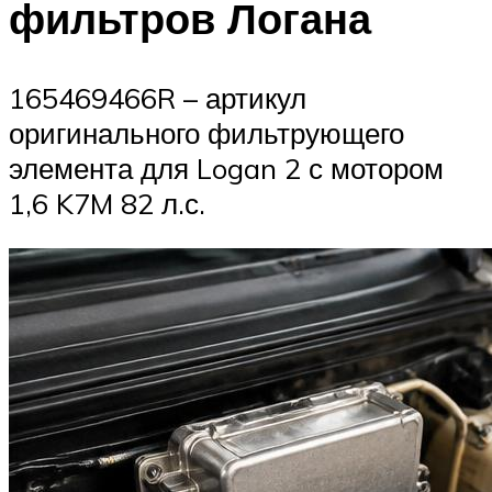
фильтров Логана
165469466R – артикул
оригинального фильтрующего
элемента для Logan 2 с мотором
1,6 K7M 82 л.с.