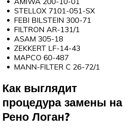
AMIWA 200-10-01
STELLOX 7101-051-SX
FEBI BILSTEIN 300-71
FILTRON AR-131/1
ASAM 305-18
ZEKKERT LF-14-43
MAPCO 60-487
MANN-FILTER C 26-72/1
Как выглядит
процедура замены на
Рено Логан?