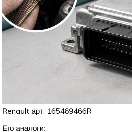
Renault арт. 165469466R
Его аналоги: