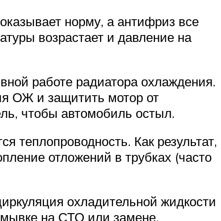
оказывает норму, а антифриз все
ратуры возрастает и давление на
вной работе радиатора охлаждения.
ия ОЖ и защитить мотор от
ель, чтобы автомобиль остыл.
ся теплопроводность. Как результат,
пление отложений в трубках (часто
 циркуляция охладительной жидкости
омывке на СТО или замене.