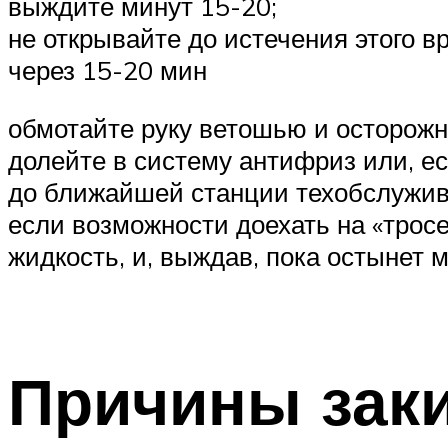
выждите минут 15-20;
не открывайте до истечения этого в
через 15-20 мин
обмотайте руку ветошью и осторожно
долейте в систему антифриз или, ес
до ближайшей станции техобслужива
если возможности доехать на «трос
жидкость, и, выждав, пока остынет 
Причины зак