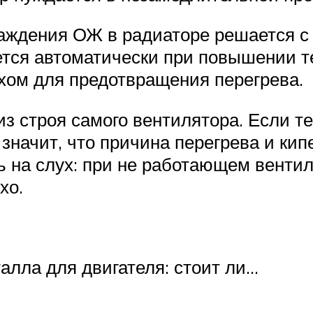
лаждения ОЖ в радиаторе решается с
ается автоматически при повышении 
хом для предотвращения перегрева.
з строя самого вентилятора. Если т
о значит, что причина перегрева и ки
ь на слух: при не работающем венти
хо.
лла для двигателя: стоит ли…