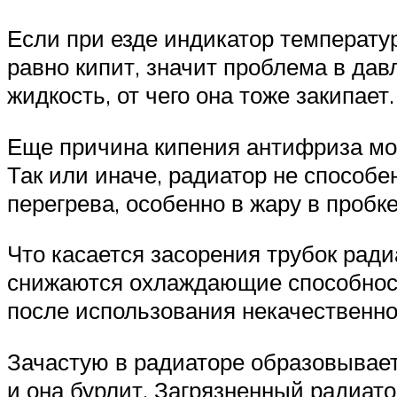
Если при езде индикатор температу
равно кипит, значит проблема в дав
жидкость, от чего она тоже закипает.
Еще причина кипения антифриза мо
Так или иначе, радиатор не способ
перегрева, особенно в жару в пробк
Что касается засорения трубок ради
снижаются охлаждающие способности
после использования некачественно
Зачастую в радиаторе образовывает
и она бурлит. Загрязненный радиат