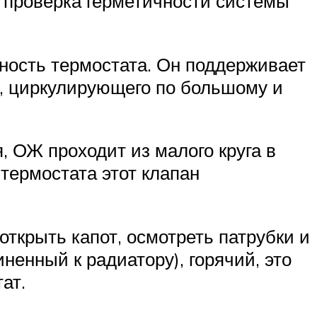
а проверка герметичности системы
ность термостата. Он поддерживает
а, циркулирующего по большому и
 ОЖ проходит из малого круга в
термостата этот клапан
открыть капот, осмотреть патрубки и
ненный к радиатору), горячий, это
ат.