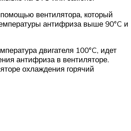
 помощью вентилятора, который
температуры антифриза выше 90°C и
емпература двигателя 100°C, идет
пения антифриза в вентиляторе.
ляторе охлаждения горячий