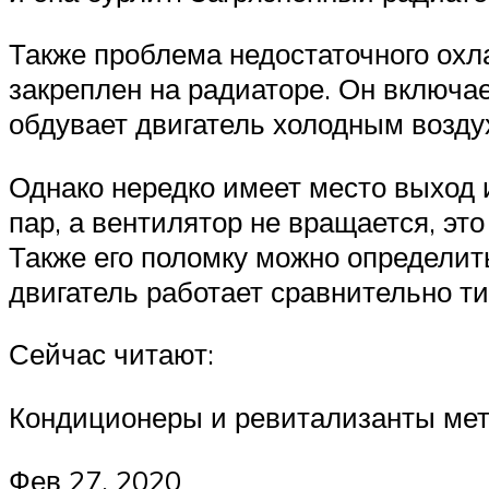
Также проблема недостаточного ох
закреплен на радиаторе. Он включ
обдувает двигатель холодным возду
Однако нередко имеет место выход и
пар, а вентилятор не вращается, эт
Также его поломку можно определит
двигатель работает сравнительно ти
Сейчас читают:
Кондиционеры и ревитализанты мета
Фев 27, 2020