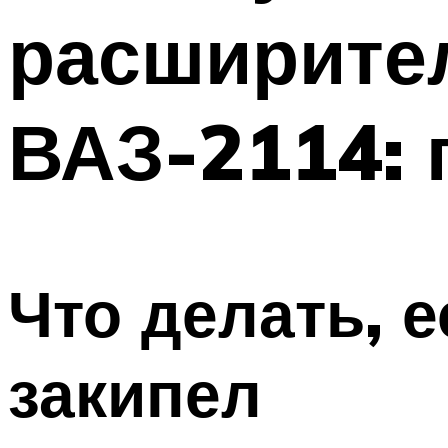
расширите
ВАЗ-2114: 
Что делать, 
закипел