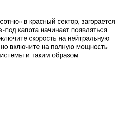
сотню» в красный сектор, загорается
из-под капота начинает появляться
реключите скорость на нейтральную
енно включите на полную мощность
системы и таким образом