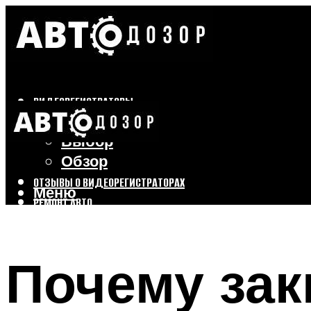
ВИДЕОРЕГИСТРАТОРЫ
Бренды
Выбор
Обзор
ОТЗЫВЫ О ВИДЕОРЕГИСТРАТОРАХ
Меню
РЕМОНТ АВТО
ТЮНИНГ АВТО
Почему зак
Меню