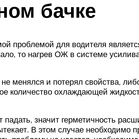
ном бачке
мой проблемой для водителя являет
ало, то нагрев ОЖ в системе усилив
не менялся и потерял свойства, либ
ое количество охлаждающей жидкости
 падать, значит герметичность расш
текает. В этом случае необходимо пр