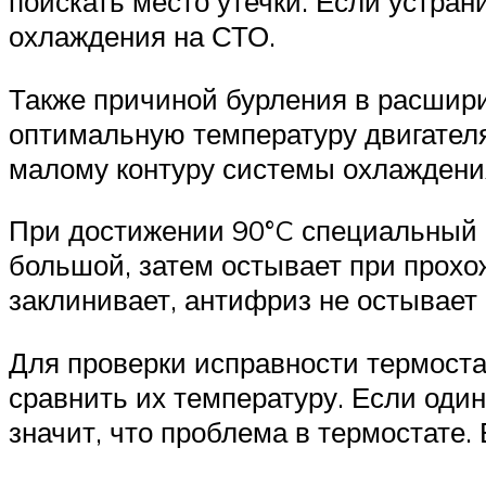
поискать место утечки. Если устра
охлаждения на СТО.
Также причиной бурления в расшири
оптимальную температуру двигателя
малому контуру системы охлаждени
При достижении 90°C специальный к
большой, затем остывает при прохо
заклинивает, антифриз не остывает
Для проверки исправности термостат
сравнить их температуру. Если один 
значит, что проблема в термостате.