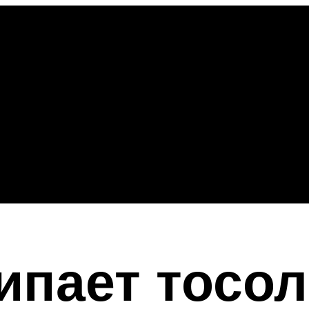
ипает тосол