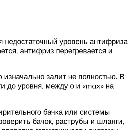
ся недостаточный уровень антифриза
ается, антифриз перегревается и
о изначально залит не полностью. В
 до уровня, между о и «max» на
ирительного бачка или системы
оверить бачок, раструбы и шланги,