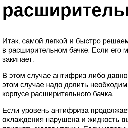
расширитель
Итак, самой легкой и быстро решае
в расширительном бачке. Если его м
закипает.
В этом случае антифриз либо давно 
этом случае надо долить необходим
корпусе расширительного бачка.
Если уровень антифриза продолжает
охлаждения нарушена и жидкость вы