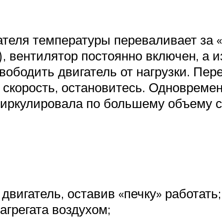
ателя температуры переваливает за «
), вентилятор постоянно включен, а 
освободить двигатель от нагрузки. Пе
ая скорость, остановитесь. Одноврем
циркулировала по большему объему 
вигатель, оставив «печку» работать;
агрегата воздухом;