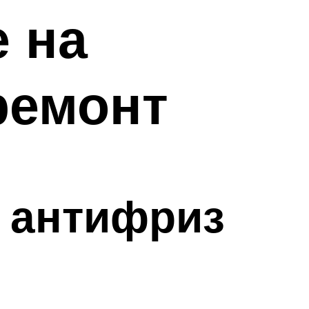
 на
ремонт
и антифриз