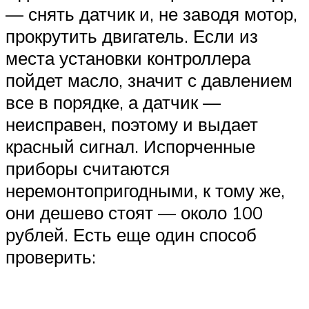
— снять датчик и, не заводя мотор,
прокрутить двигатель. Если из
места установки контроллера
пойдет масло, значит с давлением
все в порядке, а датчик —
неисправен, поэтому и выдает
красный сигнал. Испорченные
приборы считаются
неремонтопригодными, к тому же,
они дешево стоят — около 100
рублей. Есть еще один способ
проверить: