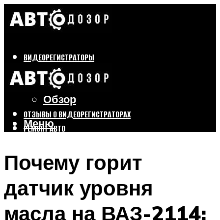
ВИДЕОРЕГИСТРАТОРЫ
Бренды
Выбор
Обзор
ОТЗЫВЫ О ВИДЕОРЕГИСТРАТОРАХ
Меню
РЕМОНТ АВТО
ТЮНИНГ АВТО
Почему горит
Меню
датчик уровня
масла на ВАЗ-2114: