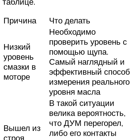
таблице.
Причина
Что делать
Необходимо
проверить уровень с
Низкий
помощью щупа.
уровень
Самый наглядный и
смазки в
эффективный способ
моторе
измерения реального
уровня масла
В такой ситуации
велика вероятность,
что ДУМ перегорел,
Вышел из
либо его контакты
строя