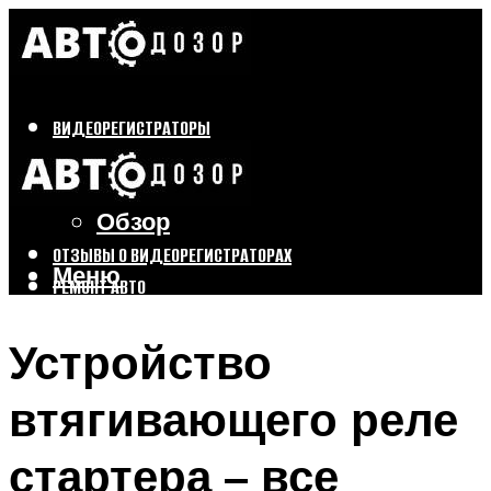
ВИДЕОРЕГИСТРАТОРЫ
Бренды
Выбор
Обзор
ОТЗЫВЫ О ВИДЕОРЕГИСТРАТОРАХ
Меню
РЕМОНТ АВТО
ТЮНИНГ АВТО
Устройство
Меню
втягивающего реле
стартера – все