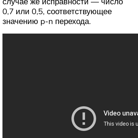
случае же исправности — число
0,7 или 0,5, соответствующее
значению p-n перехода.