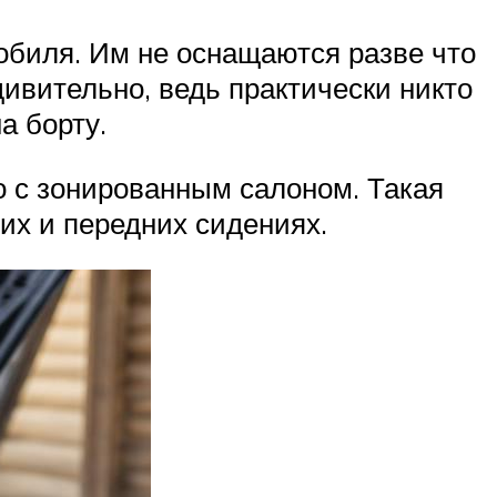
обиля. Им не оснащаются разве что
ивительно, ведь практически никто
а борту.
то с зонированным салоном. Такая
их и передних сидениях.