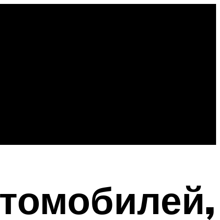
томобилей,