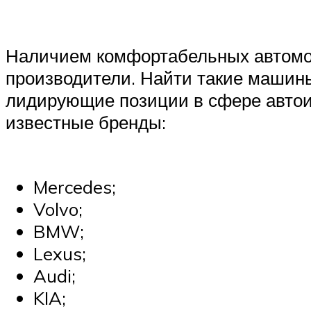
Наличием комфортабельных автомоб
производители. Найти такие машин
лидирующие позиции в сфере автоин
известные бренды:
Mercedes;
Volvo;
BMW;
Lexus;
Audi;
KIA;