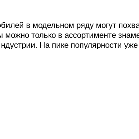
илей в модельном ряду могут похвас
ы можно только в ассортименте зна
дустрии. На пике популярности уже 