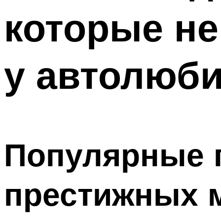
которые не
у автолюб
Популярные 
престижных 