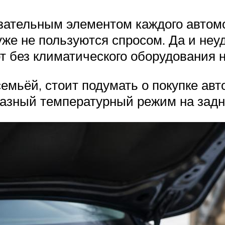
зательным элементом каждого автом
е не пользуются спросом. Да и неуд
т без климатического оборудования н
емьёй, стоит подумать о покупке ав
азный температурный режим на задн