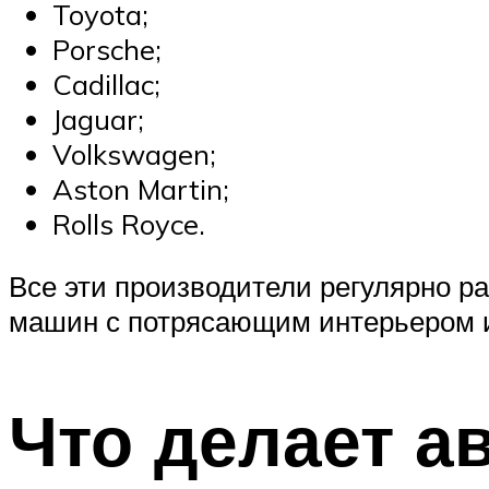
Toyota;
Porsche;
Cadillac;
Jaguar;
Volkswagen;
Aston Martin;
Rolls Royce.
Все эти производители регулярно р
машин с потрясающим интерьером и
Что делает а