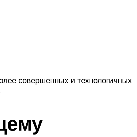
более совершенных и технологичных
.
щему