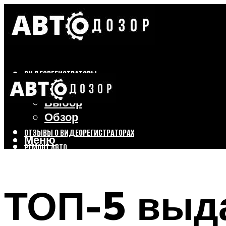
ВИДЕОРЕГИСТРАТОРЫ
Бренды
Выбор
Обзор
ОТЗЫВЫ О ВИДЕОРЕГИСТРАТОРАХ
Меню
РЕМОНТ АВТО
ТЮНИНГ АВТО
ТОП-5 выд
Меню