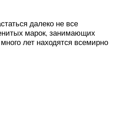
таться далеко не все
менитых марок, занимающих
много лет находятся всемирно