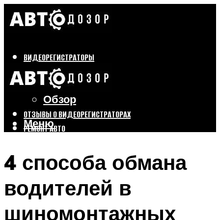
ВИДЕОРЕГИСТРАТОРЫ
Бренды
Выбор
Обзор
ОТЗЫВЫ О ВИДЕОРЕГИСТРАТОРАХ
Меню
РЕМОНТ АВТО
ТЮНИНГ АВТО
4 способа обмана
Меню
водителей в
шиномонтажных