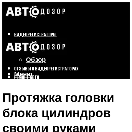
ВИДЕОРЕГИСТРАТОРЫ
Бренды
Выбор
Обзор
ОТЗЫВЫ О ВИДЕОРЕГИСТРАТОРАХ
Меню
РЕМОНТ АВТО
ТЮНИНГ АВТО
Протяжка головки
Меню
блока цилиндров
своими руками