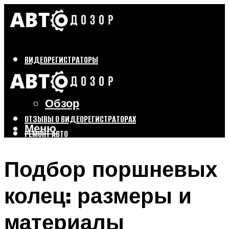
ВИДЕОРЕГИСТРАТОРЫ
Бренды
Выбор
Обзор
ОТЗЫВЫ О ВИДЕОРЕГИСТРАТОРАХ
Меню
РЕМОНТ АВТО
ТЮНИНГ АВТО
Подбор поршневых
Меню
колец: размеры и
материалы