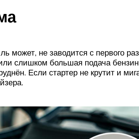
ма
ль может, не заводится с первого ра
или слишком большая подача бензин
труднён. Если стартер не крутит и ми
йзера.