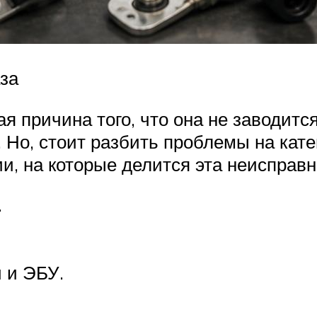
аза
 причина того, что она не заводится 
. Но, стоит разбить проблемы на кате
и, на которые делится эта неисправн
.
 и ЭБУ.