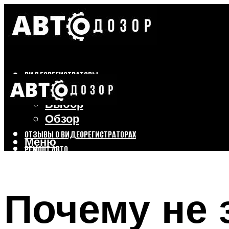
ВИДЕОРЕГИСТРАТОРЫ
Бренды
Выбор
Обзор
ОТЗЫВЫ О ВИДЕОРЕГИСТРАТОРАХ
Меню
РЕМОНТ АВТО
ТЮНИНГ АВТО
Почему не 
Меню