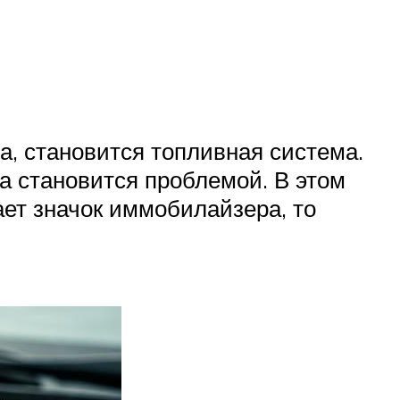
за, становится топливная система.
а становится проблемой. В этом
гает значок иммобилайзера, то