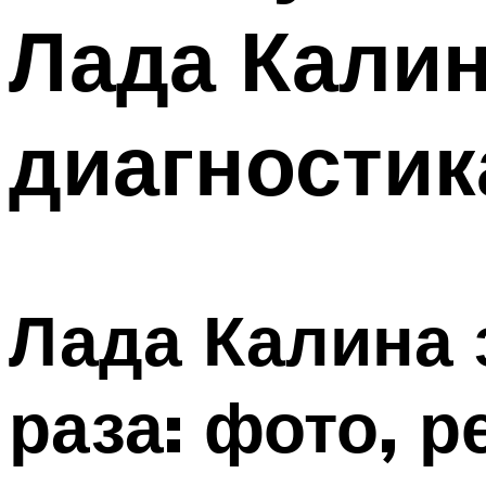
Лада Калин
диагностик
Лада Калина 
раза: фото, р