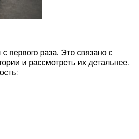
с первого раза. Это связано с
гории и рассмотреть их детальнее.
ость: