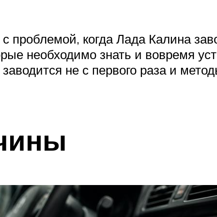
 проблемой, когда Лада Калина заво
орые необходимо знать и вовремя уст
заводится не с первого раза и метод
чины