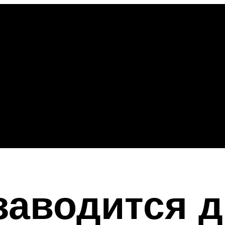
заводится 