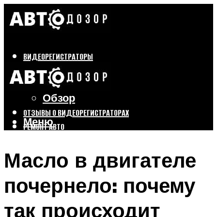
ВИДЕОРЕГИСТРАТОРЫ
Бренды
Выбор
Обзор
ОТЗЫВЫ О ВИДЕОРЕГИСТРАТОРАХ
Меню
РЕМОНТ АВТО
ТЮНИНГ АВТО
Масло в двигателе
Меню
почернело: почему
так происходит