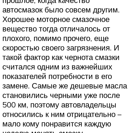
прошлое, когда качество
автосмазок было совсем другим.
Хорошее моторное смазочное
вещество тогда отличалось от
плохого, помимо прочего, еще
скоростью своего загрязнения. И
такой фактор как чернота смазки
считался одним из важнейших
показателей потребности в его
замене. Самые же дешевые масла
становились черными уже после
500 км, поэтому автовладельцы
относились к ним отрицательно –
мало кому понравится каждую