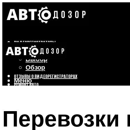
ВИДЕОРЕГИСТРАТОРЫ
Бренды
Выбор
Обзор
ОТЗЫВЫ О ВИДЕОРЕГИСТРАТОРАХ
Меню
РЕМОНТ АВТО
ТЮНИНГ АВТО
Перевозки 
Меню