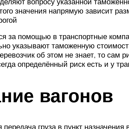
еляют вопросу указанной таможенно
этого значения напрямую зависит ра
рогой
ся за помощью в транспортные комп
льно указывают таможенную стоимост
евозчик об этом не знает, то сам ри
сегда определённый риск есть и у тр
ние вагонов
передача груза в пункт назначения 