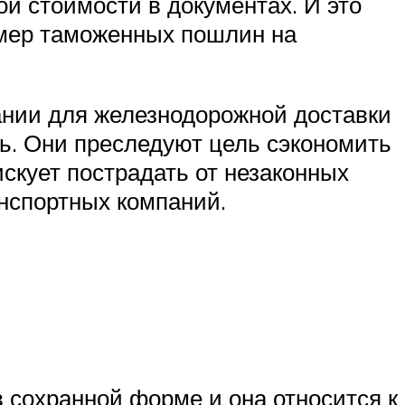
й стоимости в документах. И это
змер таможенных пошлин на
ании для железнодорожной доставки
ь. Они преследуют цель сэкономить
скует пострадать от незаконных
анспортных компаний.
в сохранной форме и она относится к