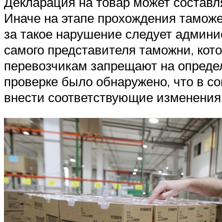
Декларация на товар может составл
Иначе на этапе прохождения тамож
за такое нарушение следует админи
самого представителя таможни, кот
перевозчикам запрещают на определ
проверке было обнаружено, что в с
внести соответствующие изменения