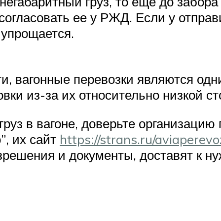
негабаритный груз, то еще до забора
 согласовать ее у РЖД. Если у отправ
 упрощается.
и, вагонные перевозки являются одн
вки из-за их относительно низкой ст
груз в вагоне, доверьте организаци
”, их сайт
https://strans.ru/aviaperev
решения и документы, доставят к ну