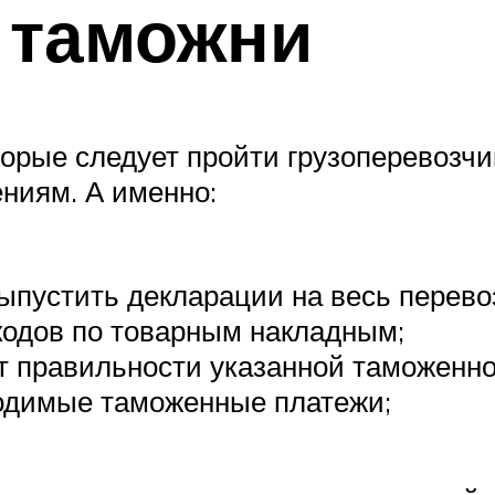
 таможни
оторые следует пройти грузоперевозч
ниям. А именно:
выпустить декларации на весь перево
кодов по товарным накладным;
т правильности указанной таможенно
ходимые таможенные платежи;