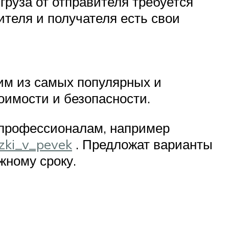
 груза от отправителя требуется
ителя и получателя есть свои
им из самых популярных и
оимости и безопасности.
ю профессионалам, например
ozki_v_pevek
. Предложат варианты
жному сроку.