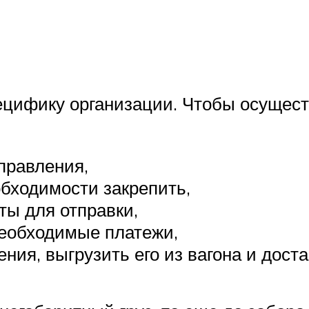
цифику организации. Чтобы осуществ
тправления,
еобходимости закрепить,
ы для отправки,
необходимые платежи,
ния, выгрузить его из вагона и дост