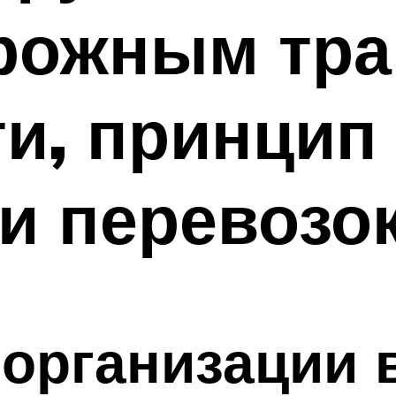
рожным тра
и, принцип
и перевозо
организации 