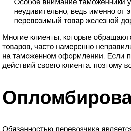
Особое внимание таможенники уд
неудивительно, ведь именно от 
перевозимый товар железной до
Многие клиенты, которые обращают
товаров, часто намеренно неправи
на таможенном оформлении. Если пер
действий своего клиента. поэтому в
Опломбирова
Обязанностью перевозчика является 