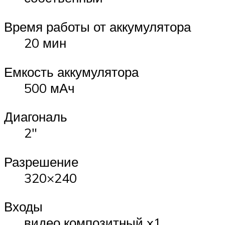
Время работы от аккумулятора
20 мин
Емкость аккумулятора
500 мАч
Диагональ
2″
Разрешение
320×240
Входы
видео композитный x1