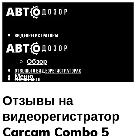
ВИДЕОРЕГИСТРАТОРЫ
Бренды
Выбор
Обзор
ОТЗЫВЫ О ВИДЕОРЕГИСТРАТОРАХ
Меню
РЕМОНТ АВТО
ТЮНИНГ АВТО
Отзывы на
Меню
видеорегистратор
Carcam Combo 5