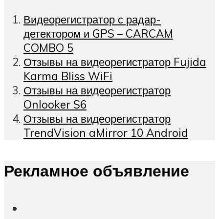
Видеорегистратор с радар-
детектором и GPS – CARCAM
COMBO 5
Отзывы на видеорегистратор Fujida
Karma Bliss WiFi
Отзывы на видеорегистратор
Onlooker S6
Отзывы на видеорегистратор
TrendVision aMirror 10 Android
Рекламное объявление