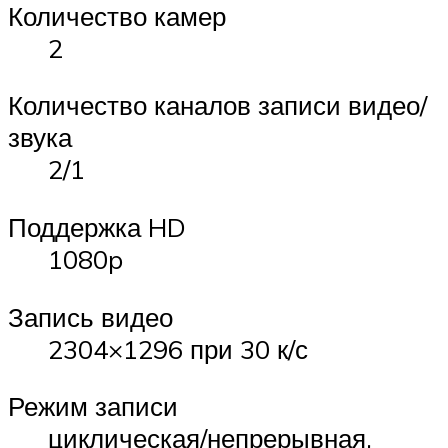
Количество камер
2
Количество каналов записи видео/
звука
2/1
Поддержка HD
1080p
Запись видео
2304×1296 при 30 к/с
Режим записи
циклическая/непрерывная,