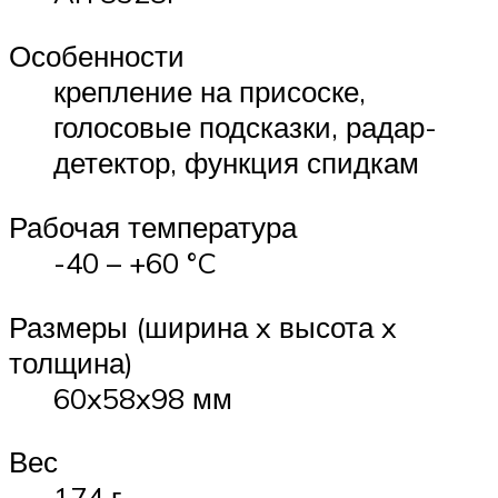
Особенности
крепление на присоске,
голосовые подсказки, радар-
детектор, функция спидкам
Рабочая температура
-40 – +60 °C
Размеры (ширина x высота x
толщина)
60x58x98 мм
Вес
174 г