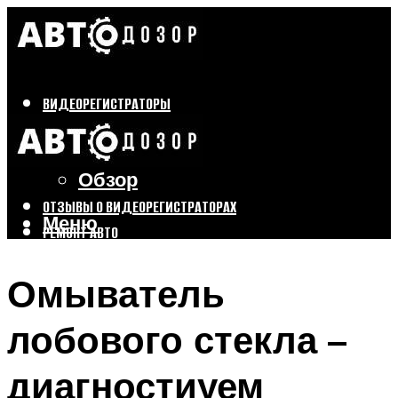
ВИДЕОРЕГИСТРАТОРЫ
Бренды
Выбор
Обзор
ОТЗЫВЫ О ВИДЕОРЕГИСТРАТОРАХ
Меню
РЕМОНТ АВТО
ТЮНИНГ АВТО
Омыватель
Меню
лобового стекла –
диагностиуем