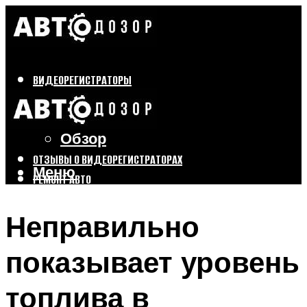
ВИДЕОРЕГИСТРАТОРЫ
Бренды
Выбор
Обзор
ОТЗЫВЫ О ВИДЕОРЕГИСТРАТОРАХ
Меню
РЕМОНТ АВТО
ТЮНИНГ АВТО
Неправильно
Меню
показывает уровень
топлива в