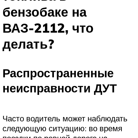
бензобаке на
ВАЗ-2112, что
делать?
Распространенные
неисправности ДУТ
Часто водитель может наблюдать
следующую ситуацию: во время
поездки по ровной дороге на