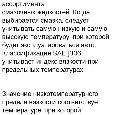
ассортимента
смазочных жидкостей. Когда
выбирается смазка, следует
учитывать самую низкую и самую
высокую температуру, при которой
будет эксплуатироваться авто.
Классификация SAE J306
учитывает индекс вязкости при
предельных температурах.
Значение низкотемпературного
предела вязкости соответствует
температуре, при которой