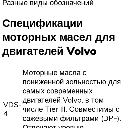
Разные виды обозначений
Спецификации
моторных масел для
двигателей Volvo
Моторные масла с
пониженной зольностью для
самых современных
двигателей Volvo, в том
VDS-
числе Tier III. Совместимы с
4
сажевыми фильтрами (DPF).
Отвечают уровню