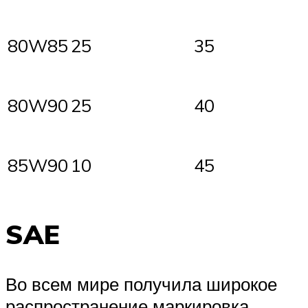
80W85
25
35
80W90
25
40
85W90
10
45
SAE
Во всем мире получила широкое
распространение маркировка