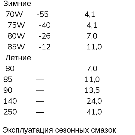
Зимние
70W
-55
4,1
75W
-40
4,1
80W
-26
7,0
85W
-12
11,0
Летние
80
—
7,0
85
—
11,0
90
—
13,5
140
—
24,0
250
—
41,0
Эксплуатация сезонных смазок