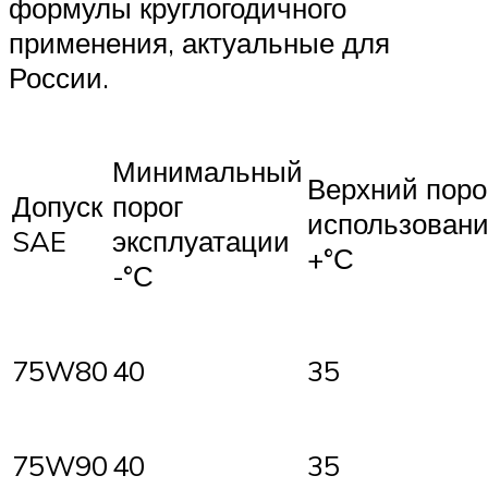
формулы круглогодичного
применения, актуальные для
России.
Минимальный
Верхний поро
Допуск
порог
использован
SAE
эксплуатации
+°С
-°С
75W80
40
35
75W90
40
35