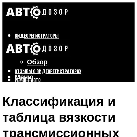
ВИДЕОРЕГИСТРАТОРЫ
Бренды
Выбор
Обзор
ОТЗЫВЫ О ВИДЕОРЕГИСТРАТОРАХ
Меню
РЕМОНТ АВТО
ТЮНИНГ АВТО
Классификация и
Меню
таблица вязкости
трансмиссионных