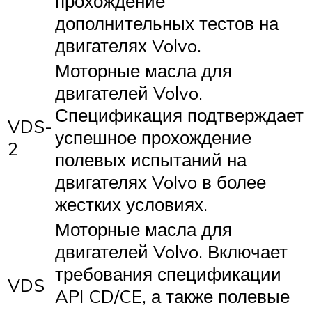
прохождение
дополнительных тестов на
двигателях Volvo.
Моторные масла для
двигателей Volvo.
Спецификация подтверждает
VDS-
успешное прохождение
2
полевых испытаний на
двигателях Volvo в более
жестких условиях.
Моторные масла для
двигателей Volvo. Включает
требования спецификации
VDS
API CD/CE, а также полевые