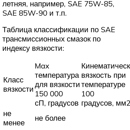
летняя, например, SAE 75W-85,
SAE 85W-90 и т.п.
Таблица классификации по SAE
трансмиссионных смазок по
индексу вязкости:
Max
Кинематичес
температура
вязкость при
Класс
для вязкости
температуре
вязкости
150 000
100
сП, градусов
градусов, мм2
не
не более
менее