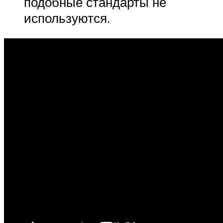
подобные стандарты не
используются.