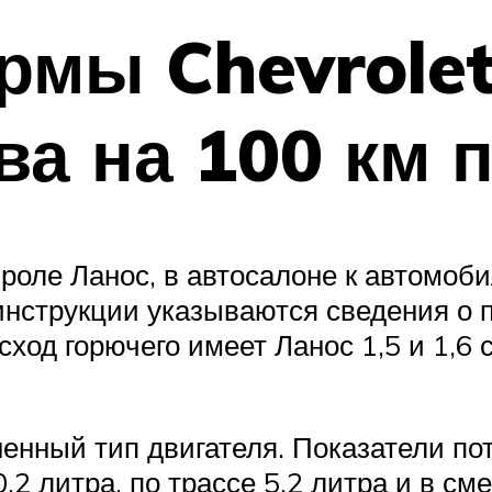
рмы Chevrolet
ва на 100 км 
роле Ланос, в автосалоне к автомоби
 инструкции указываются сведения о
сход горючего имеет Ланос 1,5 и 1,6 
ненный тип двигателя. Показатели по
0,2 литра, по трассе 5,2 литра и в с