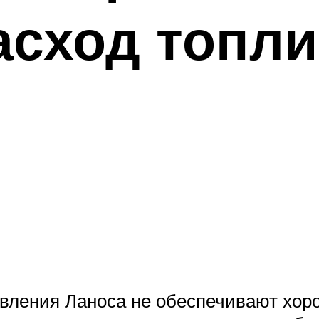
сход топлив
авления Ланоса не обеспечивают хо