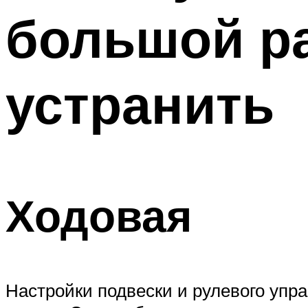
большой ра
устранить
Ходовая
Настройки подвески и рулевого упр