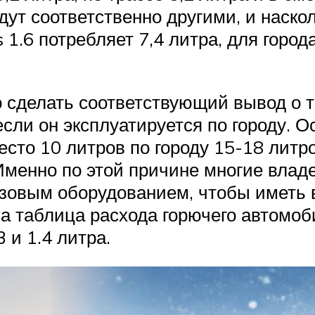
дут соответственно другими, и наско
 1.6 потребляет 7,4 литра, для город
 сделать соответствующий вывод о т
сли он эксплуатируется по городу. О
сто 10 литров по городу 15-18 литр
Именно по этой причине многие вла
азовым оборудованием, чтобы иметь 
 таблица расхода горючего автомобил
 и 1.4 литра.