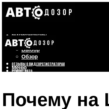
ВИДЕОРЕГИСТРАТОРЫ
Бренды
Выбор
Обзор
ОТЗЫВЫ О ВИДЕОРЕГИСТРАТОРАХ
Меню
РЕМОНТ АВТО
ТЮНИНГ АВТО
Почему на
Меню