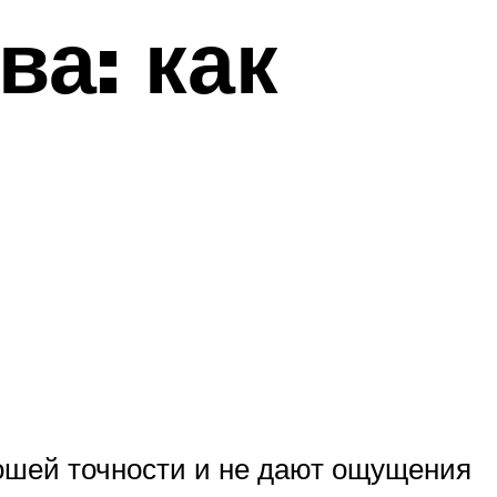
а: как
рошей точности и не дают ощущения