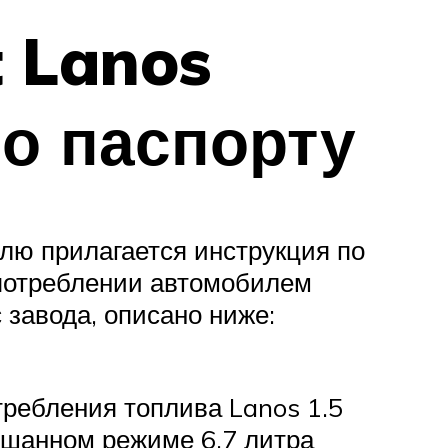
 Lanos
по паспорту
лю прилагается инструкция по
 потреблении автомобилем
с завода, описано ниже:
требления топлива Lanos 1.5
мешанном режиме 6,7 литра