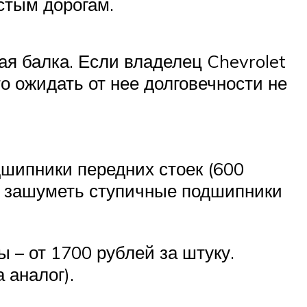
стым дорогам.
ая балка. Если владелец Chevrolet
о ожидать от нее долговечности не
дшипники передних стоек (600
ут зашуметь ступичные подшипники
 – от 1700 рублей за штуку.
 аналог).