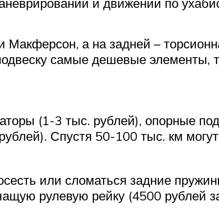
маневрировании и движении по ухаби
 Макферсон, а на задней – торсионн
подвеску самые дешевые элементы, т
торы (1-3 тыс. рублей), опорные по
рублей). Спустя 50-100 тыс. км мог
осесть или сломаться задние пружины
ащую рулевую рейку (4500 рублей за