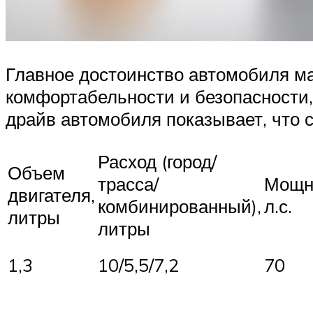
Главное достоинство автомобиля ма
комфортабельности и безопасности, 
драйв автомобиля показывает, что ск
Расход (город/
Объем
трасса/
Мощн
двигателя,
комбинированный),
л.с.
литры
литры
1,3
10/5,5/7,2
70