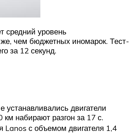
ет средний уровень
иже, чем бюджетных иномарок. Тест-
го за 12 секунд.
ые устанавливались двигатели
 км набирают разгон за 17 с.
я Lanos с объемом двигателя 1,4