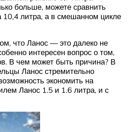
лько больше, можете сравнить
а 10,4 литра, а в смешанном цикле
ом, что Ланос — это далеко не
собенно интересен вопрос о том,
ов. В чем может быть причина? В
дельцы Ланос стремительно
возможность экономить на
ем Ланос 1.5 и 1.6 литра, и с