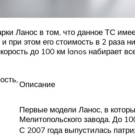
рки Ланос в том, что данное ТС име
и при этом его стоимость в 2 раза н
орость до 100 км lanos набирает все
ость,
Описание
Первые модели Ланос, в котор
Мелитопольского завода. До 100
С 2007 года выпустилась патри