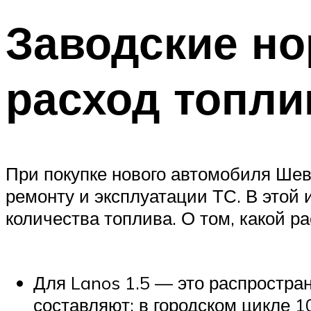
Заводские но
расход топли
При покупке нового автомобиля Шев
ремонту и эксплуатации ТС. В этой
количества топлива. О том, какой ра
Для Lanos 1.5 — это распростра
составляют: в городском цикле 1