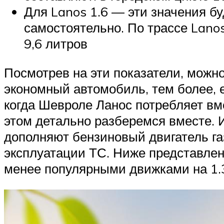
Для Lanos 1.6 — эти значения бу
самостоятельно. По трассе Lanos
9,6 литров
Посмотрев на эти показатели, можно
экономный автомобиль, тем более, е
когда Шевроле Ланос потребляет вме
этом детально разберемся вместе. 
дополняют бензиновый двигатель г
эксплуатации ТС. Ниже представлена
менее популярными движками на 1.3