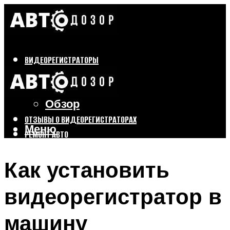
ВИДЕОРЕГИСТРАТОРЫ
Бренды
Выбор
Обзор
ОТЗЫВЫ О ВИДЕОРЕГИСТРАТОРАХ
Меню
РЕМОНТ АВТО
ТЮНИНГ АВТО
Как установить
Меню
видеорегистратор в
машину