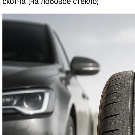
скотча (на лобовое стекло);