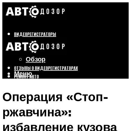
ВИДЕОРЕГИСТРАТОРЫ
Бренды
Выбор
Обзор
ОТЗЫВЫ О ВИДЕОРЕГИСТРАТОРАХ
Меню
РЕМОНТ АВТО
ТЮНИНГ АВТО
Операция «Стоп-
Меню
ржавчина»:
избавление кузова