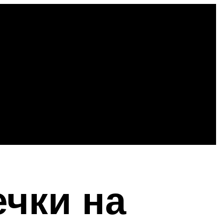
ечки на