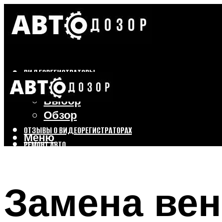
ВИДЕОРЕГИСТРАТОРЫ
Бренды
Выбор
Обзор
ОТЗЫВЫ О ВИДЕОРЕГИСТРАТОРАХ
Меню
РЕМОНТ АВТО
ТЮНИНГ АВТО
Замена вен
Меню