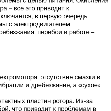
а – все это приводит к
ключается, в первую очередь
мы с электродвигателем
ребезжания, перебои в работе –
ектромотора, отсутствие смазки в
ибрации и дребезжание, а «сухое»
тактных пластин ротора. Из-за
бой, что приводит к проблемам в