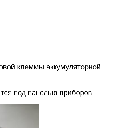
совой клеммы аккумуляторной
тся под панелью приборов.