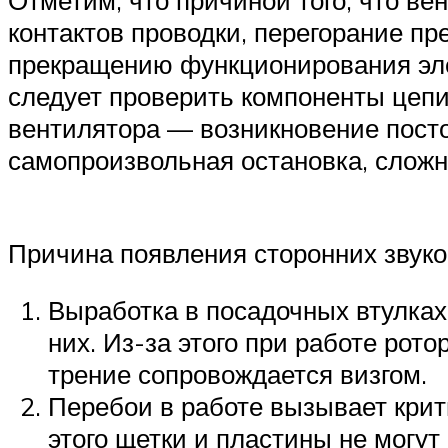
контактов проводки, перегорание пр
прекращению функционирования элек
следует проверить компоненты цепи
вентилятора — возникновение постор
самопроизвольная остановка, сложны
Причина появления сторонних звуко
Выработка в посадочных втулках,
них. Из-за этого при работе рот
трение сопровождается визгом.
Перебои в работе вызывает крит
этого щетки и пластины не могут