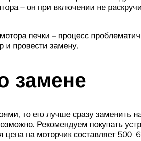
ятора – он при включении не раскруч
мотора печки – процесс проблематич
 и провести замену.
о замене
ями, то его лучше сразу заменить на
озможно. Рекомендуем покупать уст
я цена на моторчик составляет 500–6