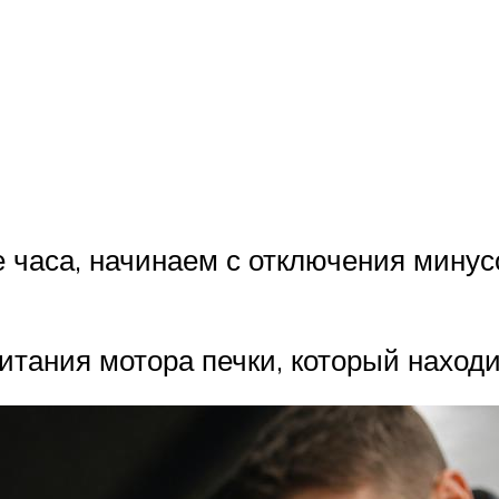
е часа, начинаем с отключения мину
тания мотора печки, который находи