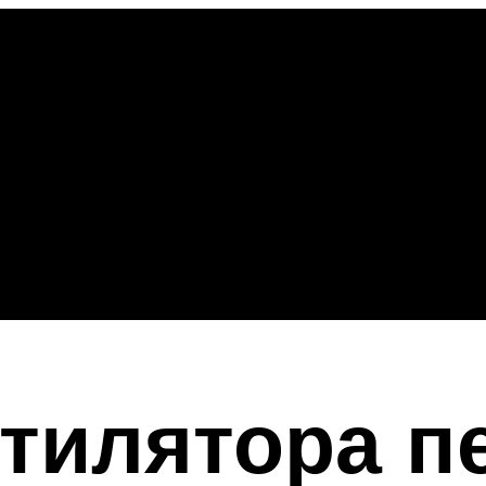
тилятора п