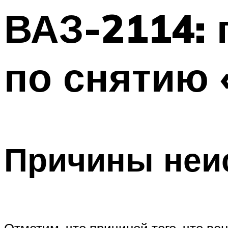
ВАЗ-2114: 
по снятию 
Причины неи
Отметим, что причиной того, что в