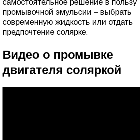
самостоятельное решение в пользу
промывочной эмульсии – выбрать
современную жидкость или отдать
предпочтение солярке.
Видео о промывке
двигателя соляркой