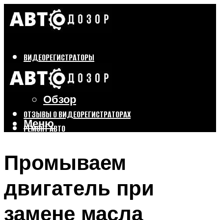
ВИДЕОРЕГИСТРАТОРЫ
Бренды
Выбор
Обзор
ОТЗЫВЫ О ВИДЕОРЕГИСТРАТОРАХ
Меню
РЕМОНТ АВТО
ТЮНИНГ АВТО
Промываем
Меню
двигатель при
замене масла