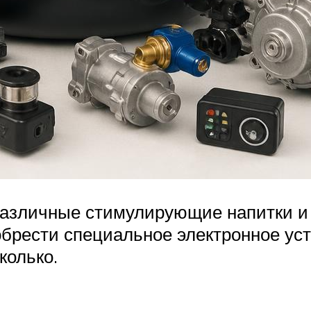
различные стимулирующие напитки и т
обрести специальное электронное уст
колько.