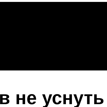
в не уснуть