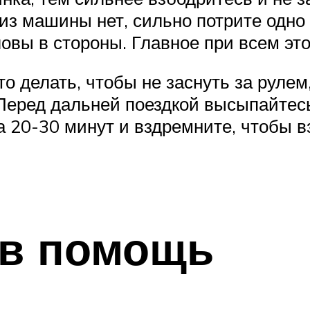
з машины нет, сильно потрите одно у
овы в стороны. Главное при всем это
о делать, чтобы не заснуть за рулем
Перед дальней поездкой высыпайтесь
а 20-30 минут и вздремните, чтобы 
 в помощь