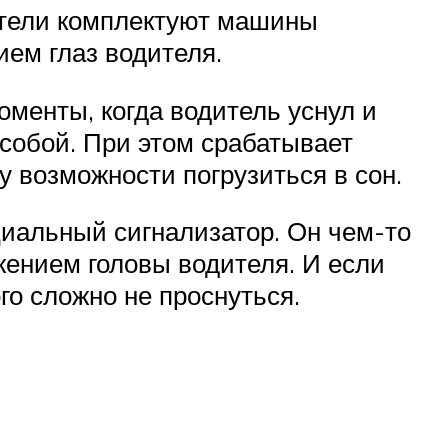
ители комплектуют машины
ем глаз водителя.
оменты, когда водитель уснул и
 собой. При этом срабатывает
у возможности погрузиться в сон.
циальный сигнализатор. Он чем-то
жением головы водителя. И если
ого сложно не проснуться.