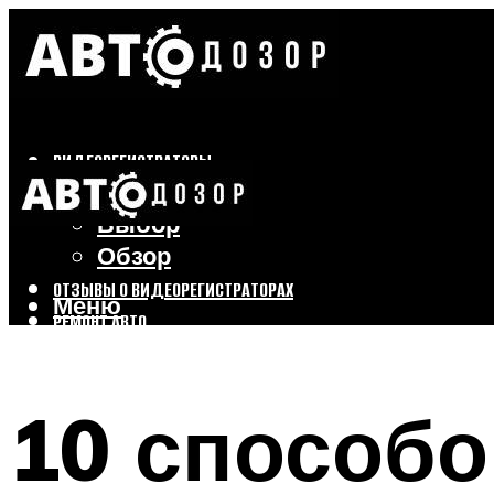
ВИДЕОРЕГИСТРАТОРЫ
Бренды
Выбор
Обзор
ОТЗЫВЫ О ВИДЕОРЕГИСТРАТОРАХ
Меню
РЕМОНТ АВТО
ТЮНИНГ АВТО
10 способо
Меню