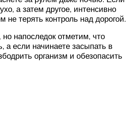
хо, а затем другое, интенсивно
м не терять контроль над дорогой.
, но напоследок отметим, что
, а если начинаете засыпать в
взбодрить организм и обезопасить