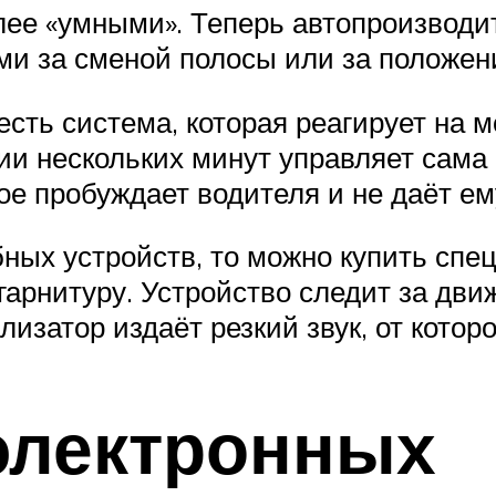
ее «умными». Теперь автопроизвод
и за сменой полосы или за положени
сть система, которая реагирует на м
ии нескольких минут управляет сама
е пробуждает водителя и не даёт ем
ных устройств, то можно купить спе
гарнитуру. Устройство следит за дви
лизатор издаёт резкий звук, от котор
электронных