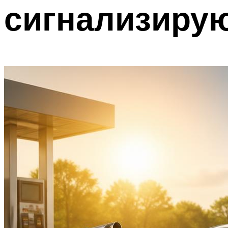
сигнализиру