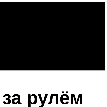
 за рулём