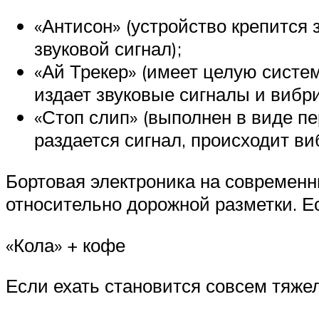
«Антисон» (устройство крепится з
звуковой сигнал);
«Ай Трекер» (имеет целую систе
издает звуковые сигналы и вибри
«Стоп слип» (выполнен в виде пе
раздается сигнал, происходит ви
Бортовая электроника на современ
относительно дорожной разметки. Е
«Кола» + кофе
Если ехать становится совсем тяже