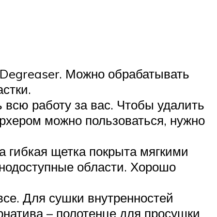
 Degreaser. Можно обрабатывать
стки.
ь всю работу за вас. Чтобы удалить
рхером можно пользоваться, нужно
а гибкая щетка покрыта мягкими
днодоступные области. Хорошо
все. Для сушки внутренностей
рнатива – полотенце для просушки