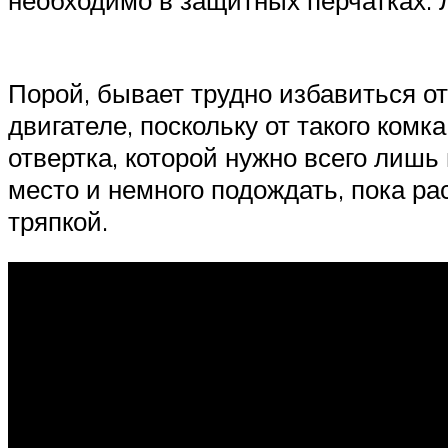
Порой, бывает трудно избавиться о
двигателе, поскольку от такого комк
отвертка, которой нужно всего лиш
место и немного подождать, пока ра
тряпкой.