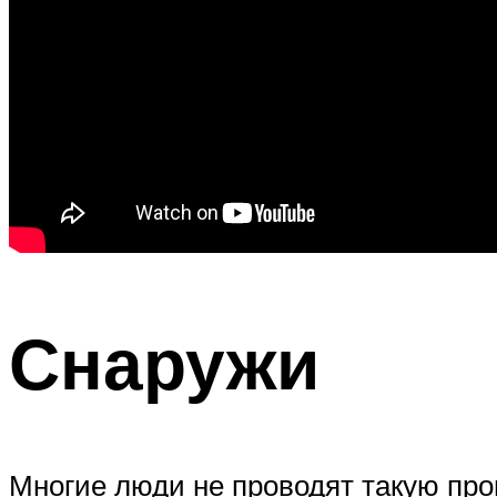
Снаружи
Многие люди не проводят такую проц