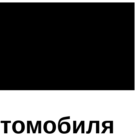
втомобиля