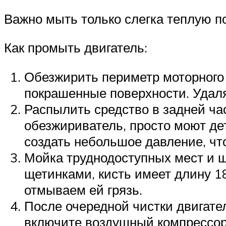
Важно мыть только слегка теплую п
Как промыть двигатель:
Обезжирить периметр моторного 
покрашенные поверхности. Удаля
Распылить средство в задней час
обезжириватель, просто моют де
создать небольшое давление, чт
Мойка труднодоступных мест и щ
щетинками, кисть имеет длину 1
отмываем ей грязь.
После очередной чистки двигате
включите воздушный компрессор 