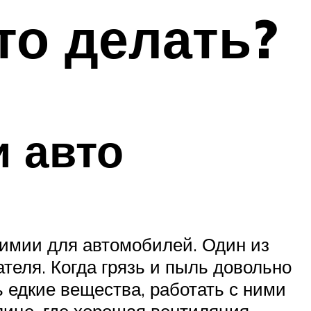
то делать?
и авто
химии для автомобилей. Один из
теля. Когда грязь и пыль довольно
ь едкие вещества, работать с ними
лице, где хорошая вентиляция.