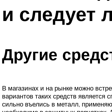
и следует 
Другие средс
В магазинах и на рынке можно встр
вариантов таких средств является 
сильно въелись в металл, применяют
необходимо в защитных перчатках. Л