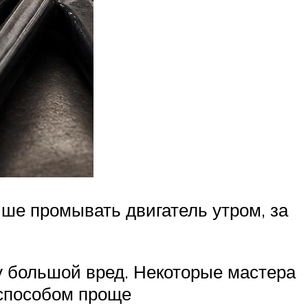
чше промывать двигатель утром, за
у большой вред. Некоторые мастера
 способом проще