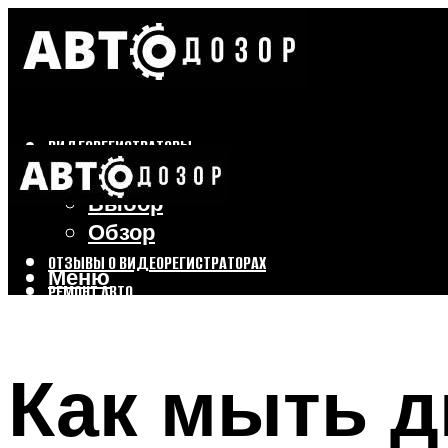
ВИДЕОРЕГИСТРАТОРЫ
Бренды
Выбор
Обзор
ОТЗЫВЫ О ВИДЕОРЕГИСТРАТОРАХ
Меню
РЕМОНТ АВТО
ТЮНИНГ АВТО
Как мыть д
Меню