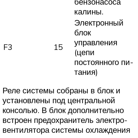
бензонасоса
калины.
Электронный
блок
управления
F3
15
(цепи
постоянного пи­
тания)
Реле системы собраны в блок и
установлены под централь­ной
консолью. В блок дополнитель­но
встроен предохранитель электро­
вентилятора системы охлаждения