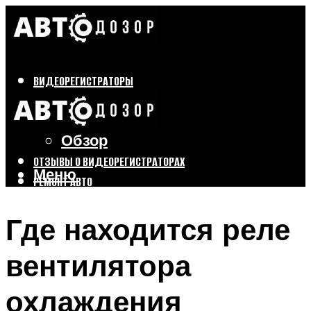
ВИДЕОРЕГИСТРАТОРЫ
Бренды
Выбор
Обзор
ОТЗЫВЫ О ВИДЕОРЕГИСТРАТОРАХ
Меню
РЕМОНТ АВТО
ТЮНИНГ АВТО
Где находится реле
Меню
вентилятора
охлаждения