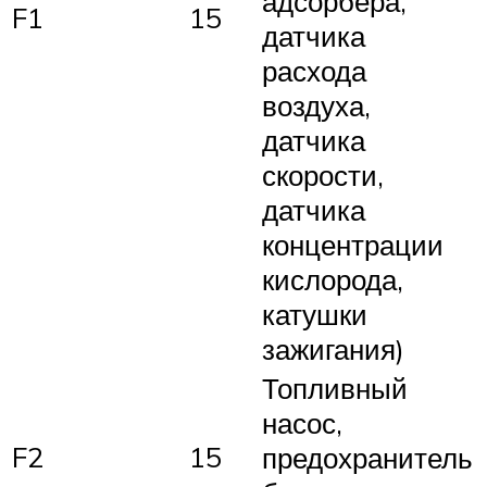
адсорбера,
F1
15
датчика
расхода
воздуха,
датчика
скорости,
датчика
концентрации
кислорода,
катушки
зажигания)
Топливный
насос,
F2
15
предохранитель