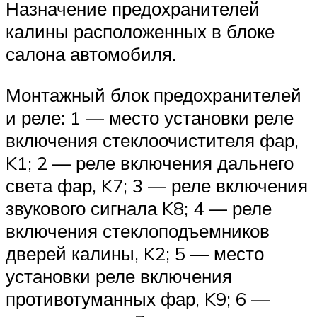
Назначение предохранителей
калины расположенных в блоке
салона автомобиля.
Монтажный блок предохранителей
и реле: 1 — место установки реле
включе­ния стеклоочистителя фар,
K1; 2 — реле включения дальнего
света фар, K7; 3 — реле включения
звукового сигнала K8; 4 — реле
включения стеклоподъемни­ков
дверей калины, K2; 5 — место
установки реле включения
противотуманных фар, K9; 6 —