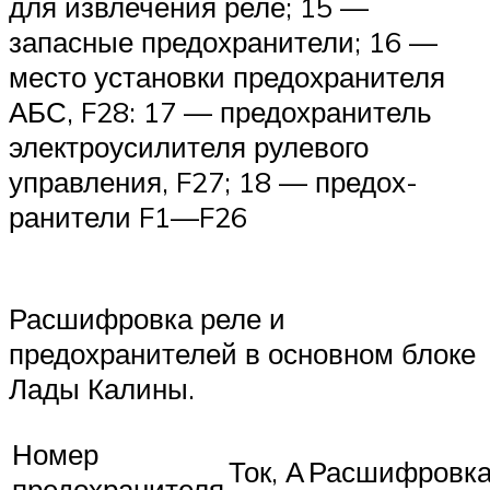
для извлечения реле; 15 —
запасные предохранители; 16 —
ме­сто установки предохранителя
АБС, F28: 17 — предохранитель
электроусилителя рулевого
управления, F27; 18 — предох­
ранители F1—F26
Расшифровка реле и
предохранителей в основном блоке
Лады Калины.
Номер
Ток, А
Расшифровк
предохранителя