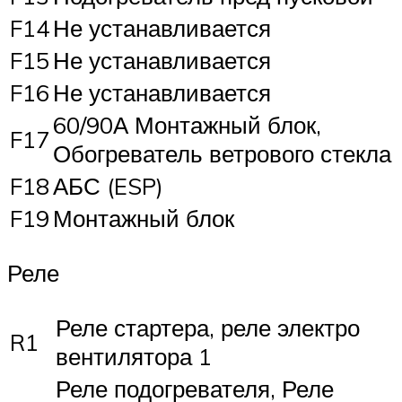
F14
Не устанавливается
F15
Не устанавливается
F16
Не устанавливается
60/90А Монтажный блок,
F17
Обогреватель ветрового стекла
F18
АБС (ESP)
F19
Монтажный блок
Реле
Реле стартера, реле электро
R1
вентилятора 1
Реле подогревателя, Реле