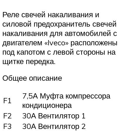
Реле свечей накаливания и
силовой предохранитель свечей
накаливания для автомобилей с
двигателем «Iveco» расположены
под капотом с левой стороны на
щитке передка.
Общее описание
7,5А Муфта компрессора
F1
кондиционера
F2
30А Вентилятор 1
F3
30А Вентилятор 2