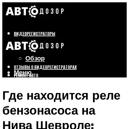
ВИДЕОРЕГИСТРАТОРЫ
Бренды
Выбор
Обзор
ОТЗЫВЫ О ВИДЕОРЕГИСТРАТОРАХ
Меню
РЕМОНТ АВТО
ТЮНИНГ АВТО
Где находится реле
Меню
бензонасоса на
Нива Шевроле: