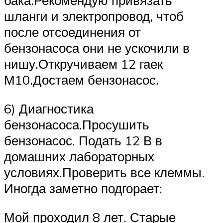
бака.Рекомендую привязать
шланги и электропровод, чтоб
после отсоединения от
бензонасоса они не ускочили в
нишу.Откручиваем 12 гаек
М10.Достаем бензонасос.
6) Диагностика
бензонасоса.Просушить
бензонасос. Подать 12 В в
домашних лабораторных
условиях.Проверить все клеммы.
Иногда заметно подгорает:
Мой проходил 8 лет. Старые