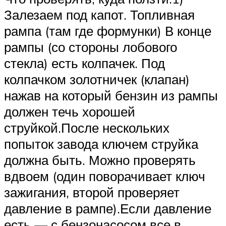
Залезаем под капот. Топливная
рампа (там где формунки) В конце
рампы (со стороны лобового
стекла) есть колпачек. Под
колпачком золотничек (клапан)
нажав на который бензин из рампы
должен течь хорошей
струйкой.После нескольких
попыток завода ключем струйка
должна быть. Можно проверять
вдвоем (один поворачивает ключ
зажигания, второй проверяет
давление в рампе).Если давление
есть — с бензонасосом все в