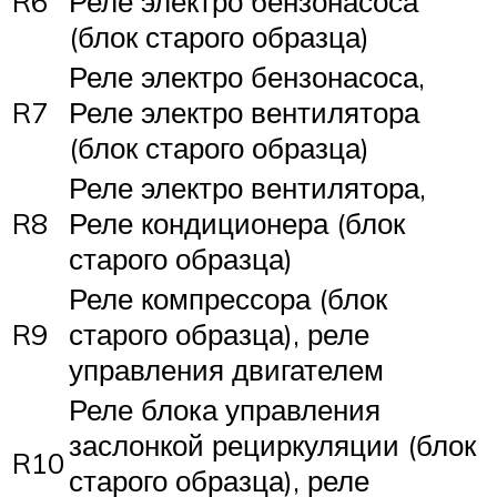
R6
Реле электро бензонасоса
(блок старого образца)
Реле электро бензонасоса,
R7
Реле электро вентилятора
(блок старого образца)
Реле электро вентилятора,
R8
Реле кондиционера (блок
старого образца)
Реле компрессора (блок
R9
старого образца), реле
управления двигателем
Реле блока управления
заслонкой рециркуляции (блок
R10
старого образца), реле