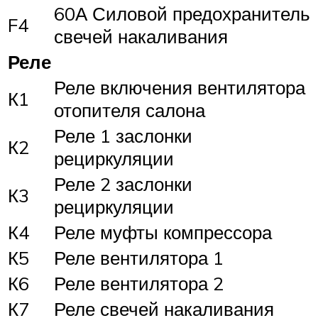
60А Силовой предохранитель
F4
свечей накаливания
Реле
Реле включения вентилятора
К1
отопителя салона
Реле 1 заслонки
К2
рециркуляции
Реле 2 заслонки
К3
рециркуляции
К4
Реле муфты компрессора
К5
Реле вентилятора 1
К6
Реле вентилятора 2
К7
Реле свечей накаливания