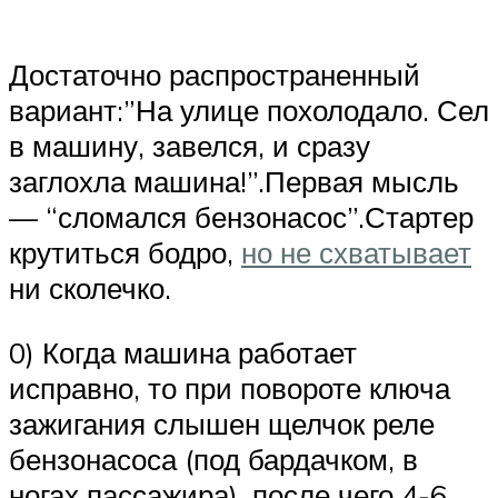
Достаточно распространенный
вариант:”На улице похолодало. Сел
в машину, завелся, и сразу
заглохла машина!”.Первая мысль
— “сломался бензонасос”.Стартер
крутиться бодро,
но не схватывает
ни сколечко.
0) Когда машина работает
исправно, то при повороте ключа
зажигания слышен щелчок реле
бензонасоса (под бардачком, в
ногах пассажира), после чего 4-6