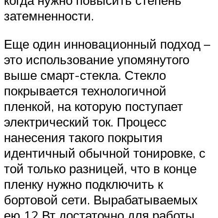
когда нужно повысить степень
затемненности.
Еще один инновационный подход –
это использование упомянутого
выше смарт-стекла. Стекло
покрывается технологичной
пленкой, на которую поступает
электрический ток. Процесс
нанесения такого покрытия
идентичный обычной тонировке, с
той только разницей, что в конце
пленку нужно подключить к
бортовой сети. Вырабатываемых
ею 12 Вт достаточно для работы