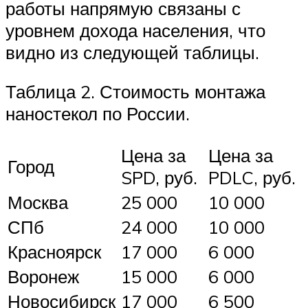
работы напрямую связаны с
уровнем дохода населения, что
видно из следующей таблицы.
Таблица 2. Стоимость монтажа
наностекол по России.
Цена за
Цена за
Город
SPD, руб.
PDLC, руб.
Москва
25 000
10 000
СПб
24 000
10 000
Красноярск
17 000
6 000
Воронеж
15 000
6 000
Новосибирск
17 000
6 500