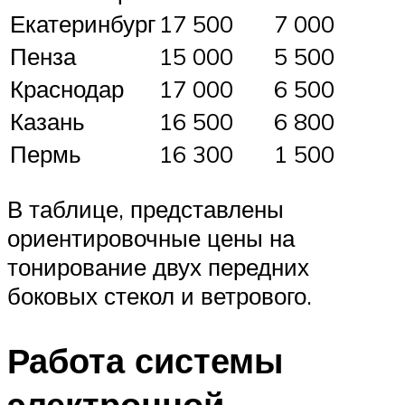
Екатеринбург
17 500
7 000
Пенза
15 000
5 500
Краснодар
17 000
6 500
Казань
16 500
6 800
Пермь
16 300
1 500
В таблице, представлены
ориентировочные цены на
тонирование двух передних
боковых стекол и ветрового.
Работа системы
электронной