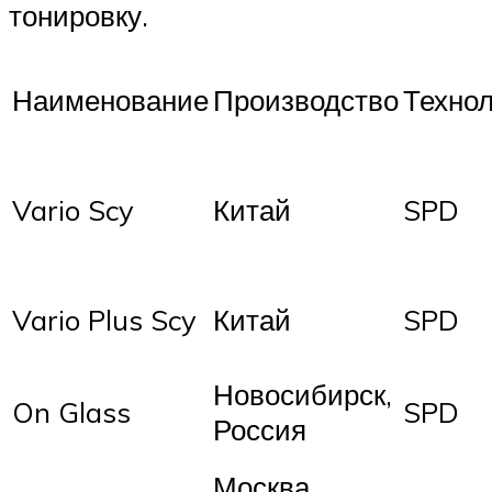
тонировку.
Наименование
Производство
Технол
Vario Scy
Китай
SPD
Vario Plus Scy
Китай
SPD
Новосибирск,
On Glass
SPD
Россия
Москва,