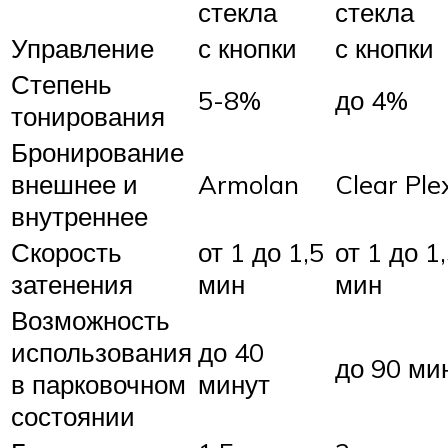
стекла
стекла
Управление
с кнопки
с кнопки
Степень
5-8%
до 4%
тонирования
Бронирование
внешнее и
Armolan
Clear Ple
внутреннее
Скорость
от 1 до 1,5
от 1 до 1
затенения
мин
мин
Возможность
использования
до 40
до 90 ми
в парковочном
минут
состоянии