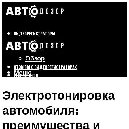
ВИДЕОРЕГИСТРАТОРЫ
Бренды
Выбор
Обзор
ОТЗЫВЫ О ВИДЕОРЕГИСТРАТОРАХ
Меню
РЕМОНТ АВТО
ТЮНИНГ АВТО
Электротонировка
Меню
автомобиля:
преимущества и