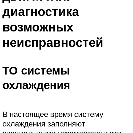
диагностика
возможных
неисправностей
ТО системы
охлаждения
В настоящее время систему
охлаждения заполняют
специальными незамерзающими