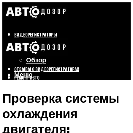
ВИДЕОРЕГИСТРАТОРЫ
Бренды
Выбор
Обзор
ОТЗЫВЫ О ВИДЕОРЕГИСТРАТОРАХ
Меню
РЕМОНТ АВТО
ТЮНИНГ АВТО
Проверка системы
Меню
охлаждения
двигателя: