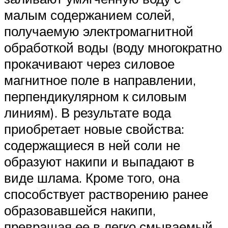
малым содержанием солей,
получаемую электромагнитной
обработкой воды (воду многократно
прокачивают через силовое
магнитное поле в направлении,
перпендикулярном к силовым
линиям). В результате вода
приобретает новые свойства:
содержащиеся в ней соли не
образуют накипи и выпадают в
виде шлама. Кроме того, она
способствует растворению ранее
образовавшейся накипи,
превращая ее в легко смываемый