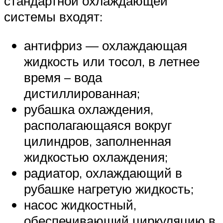
стандартной охлаждающей
системы входят:
антифриз — охлаждающая
жидкость или тосол, в летнее
время – вода
дистиллированная;
рубашка охлаждения,
располагающаяся вокруг
цилиндров, заполненная
жидкостью охлаждения;
радиатор, охлаждающий в
рубашке нагретую жидкость;
насос жидкостный,
обеспечивающий циркуляцию в