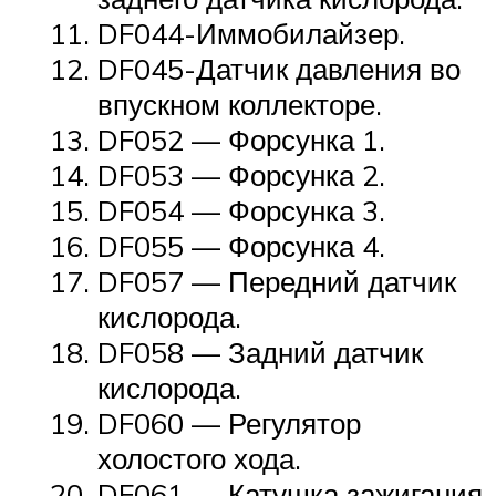
DF044-Иммобилайзер.
DF045-Датчик давления во
впускном коллекторе.
DF052 — Форсунка 1.
DF053 — Форсунка 2.
DF054 — Форсунка 3.
DF055 — Форсунка 4.
DF057 — Передний датчик
кислорода.
DF058 — Задний датчик
кислорода.
DF060 — Регулятор
холостого хода.
DF061 — Катушка зажигания