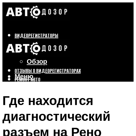
ВИДЕОРЕГИСТРАТОРЫ
Бренды
Выбор
Обзор
ОТЗЫВЫ О ВИДЕОРЕГИСТРАТОРАХ
Меню
РЕМОНТ АВТО
ТЮНИНГ АВТО
Где находится
Меню
диагностический
разъем на Рено