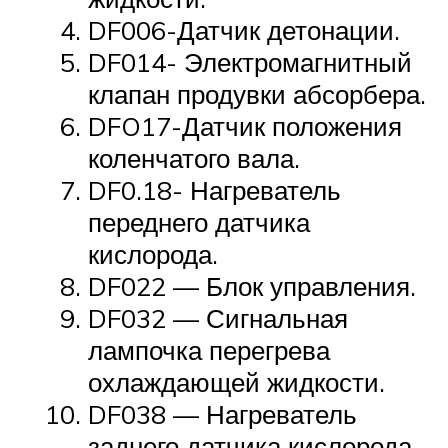
DF006-Датчик детонации.
DF014- Электромагнитный
клапан продувки абсорбера.
DFO17-Датчик положения
коленчатого вала.
DF0.18- Нагреватель
переднего датчика
кислорода.
DF022 — Блок управления.
DF032 — Сигнальная
лампочка перегрева
охлаждающей жидкости.
DF038 — Нагреватель
заднего датчика кислорода.