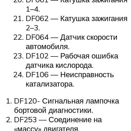
1–4.
DF062 — Катушка зажигания
2–3.
DF064 — Датчик скорости
автомобиля.
DF102 — Рабочая ошибка
датчика кислорода.
DF106 — Неисправность
катализатора.
DF120- Сигнальная лампочка
бортовой диагностики.
DF253 — Соединение на
«массу» двигателя.