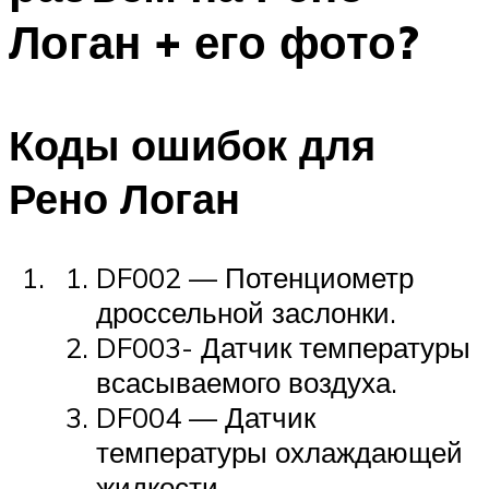
Логан + его фото?
Коды ошибок для
Рено Логан
DF002 — Потенциометр
дроссельной заслонки.
DF003- Датчик температуры
всасываемого воздуха.
DF004 — Датчик
температуры охлаждающей
жидкости.