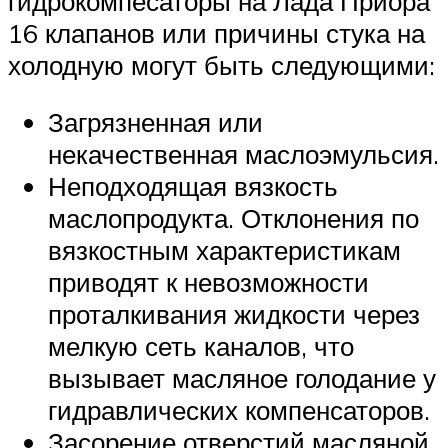
гидрокомпесаторы на Лада Приора
16 клапанов или причины стука на
холодную могут быть следующими:
Загрязненная или
некачественная маслоэмульсия.
Неподходящая вязкость
маслопродукта. Отклонения по
вязкостным характеристикам
приводят к невозможности
проталкивания жидкости через
мелкую сеть каналов, что
вызывает масляное голодание у
гидравлических компенсаторов.
Засорение отверстий масляной