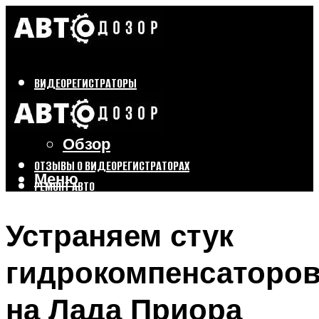
ВИДЕОРЕГИСТРАТОРЫ
Бренды
Выбор
Обзор
ОТЗЫВЫ О ВИДЕОРЕГИСТРАТОРАХ
Меню
РЕМОНТ АВТО
ТЮНИНГ АВТО
Устраняем стук
Меню
гидрокомпенсаторо
на Лада Приора