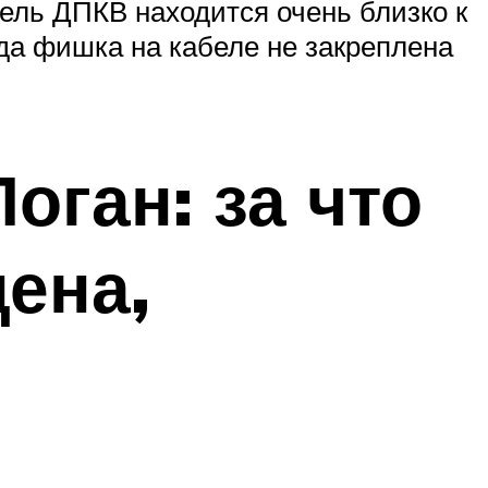
ель ДПКВ находится очень близко к
да фишка на кабеле не закреплена
оган: за что
цена,