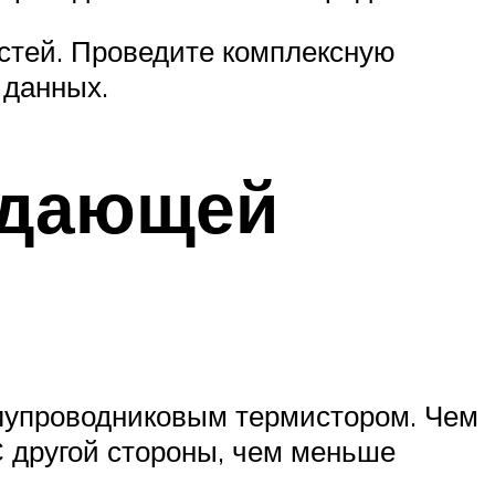
стей. Проведите комплексную
 данных.
ждающей
лупроводниковым термистором. Чем
 другой стороны, чем меньше