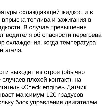
ературы охлаждающей жидкости в
 впрыска топлива и зажигания в
идкости. В случае превышения
 водителя об опасности перегрева
ор охлаждения, когда температура
игателя.
сти выходит из строя (обычно
 случаев плохой контакт), на
гателя «Check engine». Датчик
ывает максимум 120 градусов
ольку блок управления двигателем