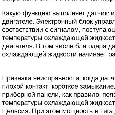
Какую функцию выполняет датчик: 
двигателе. Электронный блок управ
соответствии с сигналом, поступа
температуры охлаждающей жидкости
двигателя. В том числе благодаря д
охлаждающей жидкости начинает ра
Признаки неисправности: когда дат
плохой контакт, короткое замыкание,
приборной панели, как правило, поя
температуры охлаждающей жидкости
Цельсия. При этом мощность и тяга