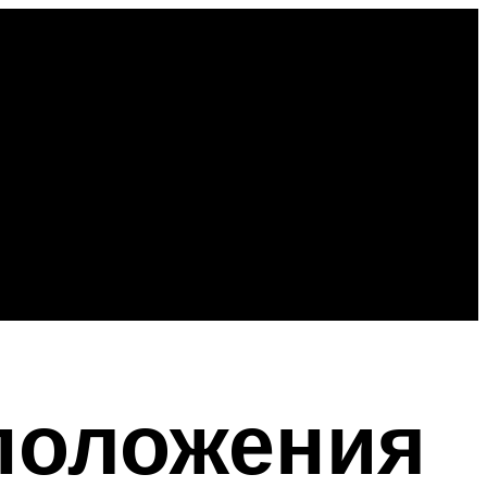
 положения