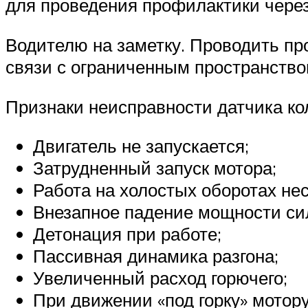
для проведения профилактики через
Водителю на заметку. Проводить пр
связи с ограниченным пространство
Признаки неисправности датчика ко
Двигатель не запускается;
Затрудненный запуск мотора;
Работа на холостых оборотах не
Внезапное падение мощности сил
Детонация при работе;
Пассивная динамика разгона;
Увеличенный расход горючего;
При движении «под горку» мотор