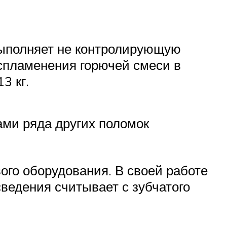
 выполняет не контролирующую
спламенения горючей смеси в
3 кг.
ми ряда других поломок
го оборудования. В своей работе
ведения считывает с зубчатого