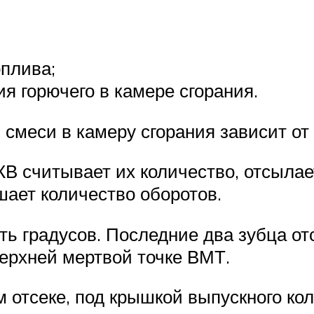
плива;
я горючего в камере сгорания.
смеси в камеру сгорания зависит от
В считывает их количество, отсыла
ает количество оборотов.
ть градусов. Последние два зубца от
ерхней мертвой точке ВМТ.
м отсеке, под крышкой выпускного ко