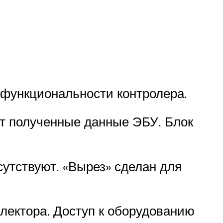
 функциональности контролера.
ет полученные данные ЭБУ. Блок
сутствуют. «Вырез» сделан для
ллектора. Доступ к оборудованию