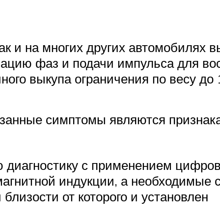
как и на многих других автомобилях
зацию фаз и подачи импульса для во
ного выкупа ограничения по весу до 1
занные симптомы являются признака
 диагностику с применением цифрово
магнитной индукции, а необходимые с
 близости от которого и установлен