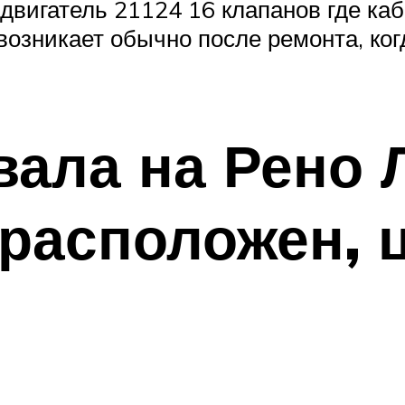
двигатель 21124 16 клапанов где каб
возникает обычно после ремонта, ког
ала на Рено Л
 расположен, 