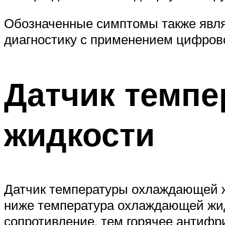
Обозначенные симптомы также явля
диагностику с применением цифрово
Датчик темп
жидкости
Датчик температуры охлаждающей ж
ниже температура охлаждающей жид
сопротивление, тем горячее антифри