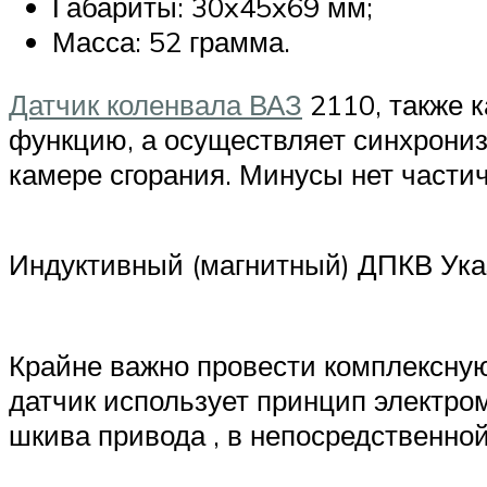
Габариты: 30x45x69 мм;
Масса: 52 грамма.
Датчик коленвала ВАЗ
2110, также 
функцию, а осуществляет синхрони
камере сгорания. Минусы нет частич
Индуктивный (магнитный) ДПКВ Ука
Крайне важно провести комплексную
датчик использует принцип электро
шкива привода , в непосредственной