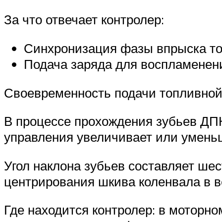
За что отвечает контролер:
Синхронизация фазы впрыска то
Подача заряда для воспламенени
Своевременность подачи топливной 
В процессе прохождения зубьев ДПК
управления увеличивает или уменьш
Угол наклона зубьев составляет шес
центрирования шкива коленвала в в
Где находится контролер: в моторно