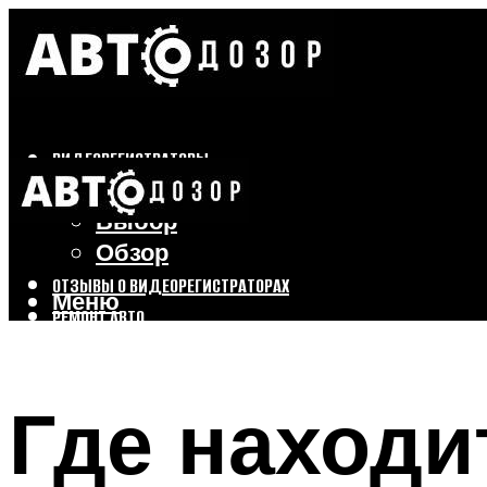
ВИДЕОРЕГИСТРАТОРЫ
Бренды
Выбор
Обзор
ОТЗЫВЫ О ВИДЕОРЕГИСТРАТОРАХ
Меню
РЕМОНТ АВТО
ТЮНИНГ АВТО
Где находи
Меню