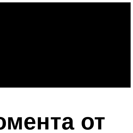
омента от