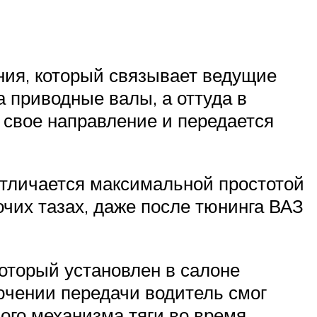
ния, который связывает ведущие
а приводные валы, а оттуда в
свое направление и передается
отличается максимальной простотой
чих тазах, даже после тюнинга ВАЗ
оторый установлен в салоне
ючении передачи водитель смог
ого механизма тяги во время