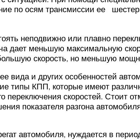
ние по осям трансмиссии ее шестер
оять неподвижно или плавно перекл
ча дает меньшую максимальную скор
 большую скорость, но меньшую мощн
 ее вида и других особенностей авт
кие типы КПП, которые имеют разл
го переключения скоростей. Стоит от
ения показателя разгона автомобиля
регат автомобиля, нуждается в перио