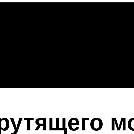
рутящего м