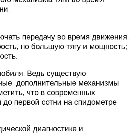
ни.
ючать передачу во время движения.
ость, но большую тягу и мощность;
ость.
омобиля. Ведь существую
ичные дополнительные механизмы
метить, что в современных
 до первой сотни на спидометре
дической диагностике и