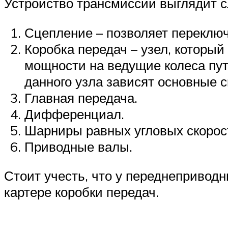
Устройство трансмиссии выглядит 
Сцепление – позволяет переклю
Коробка передач – узел, которы
мощности на ведущие колеса пут
данного узла зависят основные 
Главная передача.
Дифференциал.
Шарниры равных угловых скорос
Приводные валы.
Стоит учесть, что у переднепривод
картере коробки передач.