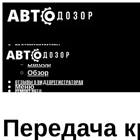
ВИДЕОРЕГИСТРАТОРЫ
Бренды
Выбор
Обзор
ОТЗЫВЫ О ВИДЕОРЕГИСТРАТОРАХ
Меню
РЕМОНТ АВТО
ТЮНИНГ АВТО
Передача к
Меню