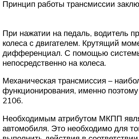
Принцип работы трансмиссии заклю
При нажатии на педаль, водитель п
колеса с двигателем. Крутящий моме
дифференциал. С помощью системы 
непосредственно на колеса.
Механическая трансмиссия – наибол
функционирования, именно поэтому 
2106.
Необходимым атрибутом МКПП являе
автомобиля. Это необходимо для то
выполнить действия в соответствии