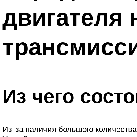
двигателя 
трансмисс
Из чего сост
Из-за наличия большого количества 