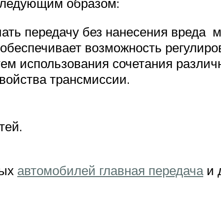
следующим образом:
чать передачу без нанесения вреда 
й обеспечивает возможность регулиро
ем использования сочетания различ
свойства трансмиссии.
тей.
ных
автомобилей главная передача
и 