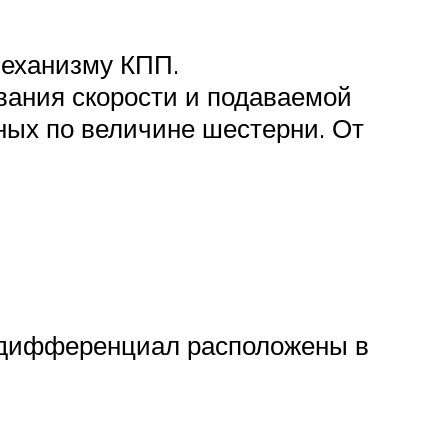
механизму КПП.
вания скорости и подаваемой
ных по величине шестерни. От
дифференциал расположены в