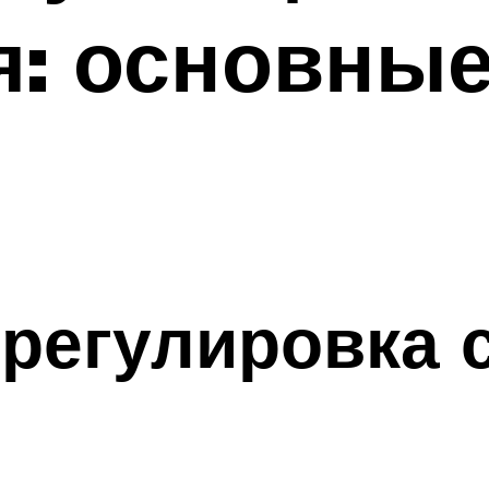
я: основны
 регулировка 