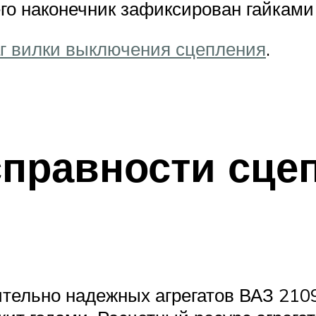
го наконечник зафиксирован гайками 
г вилки выключения сцепления
.
правности сце
ительно надежных агрегатов ВАЗ 210