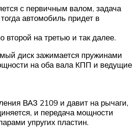
яется с первичным валом, задача
 тогда автомобиль придет в
 второй на третью и так далее.
домый диск зажимается пружинами
ощности на оба вала КПП и ведущие
ления ВАЗ 2109 и давит на рычаги,
иняется, и передача мощности
парами упругих пластин.