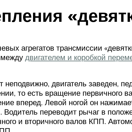
епления «девят
евых агрегатов трансмиссии «девятк
й между
двигателем и коробкой перем
 неподвижно, двигатель заведен, пе
нии, то есть вращение первичного ва
ение вперед. Левой ногой он нажимае
. Водитель переводит рычаг в полож
ого и вторичного валов КПП. Автомоб
КПП.