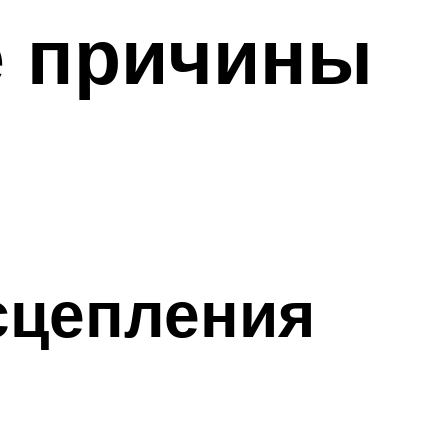
е причины
сцепления