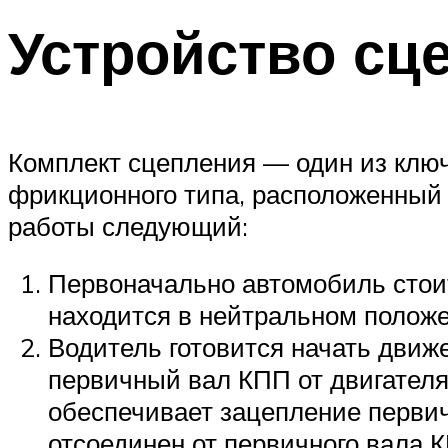
Устройство сц
Комплект сцепления — один из ключ
фрикционного типа, расположенны
работы следующий:
Первоначально автомобиль стоит
находится в нейтральном положе
Водитель готовится начать движ
первичный вал КПП от двигателя
обеспечивает зацепление первичн
отсоединен от первичного вала 