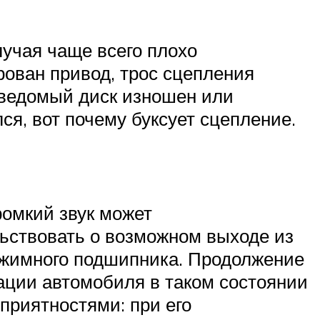
лучая чаще всего плохо
рован привод, трос сцепления
 ведомый диск изношен или
ся, вот почему буксует сцепление.
ромкий звук может
ьствовать о возможном выходе из
жимного подшипника. Продолжение
ации автомобиля в таком состоянии
еприятностями: при его