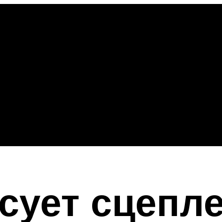
сует сцепл