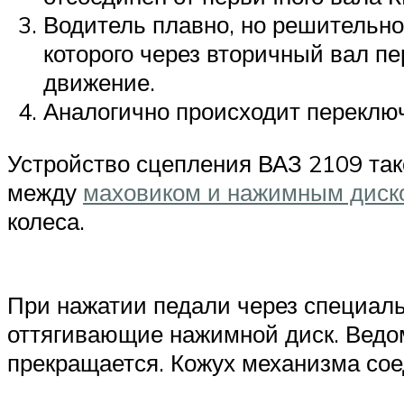
Водитель плавно, но решительно
которого через вторичный вал п
движение.
Аналогично происходит переключе
Устройство сцепления ВАЗ 2109 так
между
маховиком и нажимным диск
колеса.
При нажатии педали через специаль
оттягивающие нажимной диск. Вед
прекращается. Кожух механизма сое