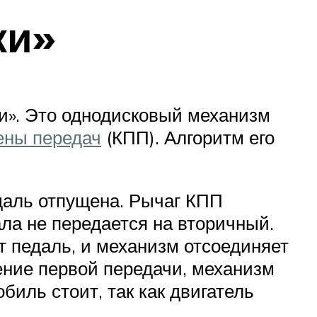
ки»
и». Это однодисковый механизм
ены передач
(КПП). Алгоритм его
даль отпущена. Рычаг КПП
ла не передается на вторичный.
т педаль, и механизм отсоединяет
ение первой передачи, механизм
иль стоит, так как двигатель