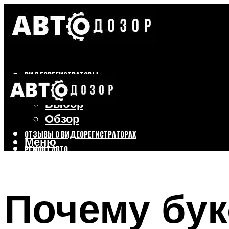
ВИДЕОРЕГИСТРАТОРЫ
Бренды
Выбор
Обзор
ОТЗЫВЫ О ВИДЕОРЕГИСТРАТОРАХ
Меню
РЕМОНТ АВТО
ТЮНИНГ АВТО
Почему бук
Меню