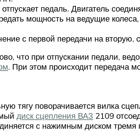
 отпускает педаль. Двигатель соедин
ередать мощность на ведущие колеса,
ние с первой передачи на вторую, со
ово, что при отпускании педали, ве
ом
. При этом происходит передача м
ную тягу поворачивается вилка сцеп
омый
диск сцепления ВАЗ
2109 отсоед
диняется с нажимным диском тремя 