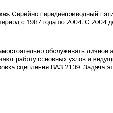
ка». Серийно переднеприводный пят
ериод с 1987 года по 2004. С 2004 
мостоятельно обслуживать личное ав
учают работу основных узлов и ведущ
овка сцепления ВАЗ 2109. Задача эт