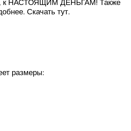
ед, к НАСТОЯЩИМ ДЕНЬГАМ! Также
обнее. Скачать тут.
еет размеры: