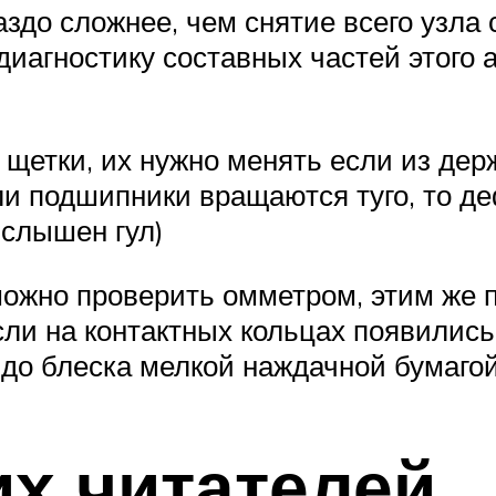
аздо сложнее, чем снятие всего узла
диагностику составных частей этого а
 щетки, их нужно менять если из дер
ли подшипники вращаются туго, то 
 слышен гул)
можно проверить омметром, этим же 
сли на контактных кольцах появилис
 до блеска мелкой наждачной бумагой
х читателей