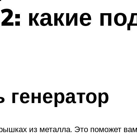
2: какие п
ь генератор
рышках из металла. Это поможет вам 