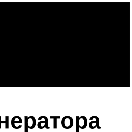
нератора