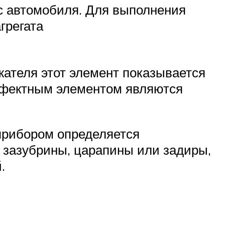
 с автомобиля. Для выполнения
грегата
жателя этот элемент показывается
дефектным элементом являются
прибором определяется
ь зазубрины, царапины или задиры,
.