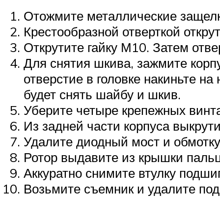
Отожмите металлические защелк
Крестообразной отверткой откру
Открутите гайку М10. Затем отве
Для снятия шкива, зажмите корпус
отверстие в головке накиньте на 
будет снять шайбу и шкив.
Уберите четыре крепежных винта,
Из задней части корпуса выкрути
Удалите диодный мост и обмотку
Ротор выдавите из крышки паль
Аккуратно снимите втулку подши
Возьмите съемник и удалите по