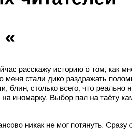
 «
йчас расскажу историю о том, как м
что меня стали дико раздражать полом
и, блин, столько всего, что реально 
 на иномарку. Выбор пал на таёту ка
ансово никак не мог потянуть. Сразу 