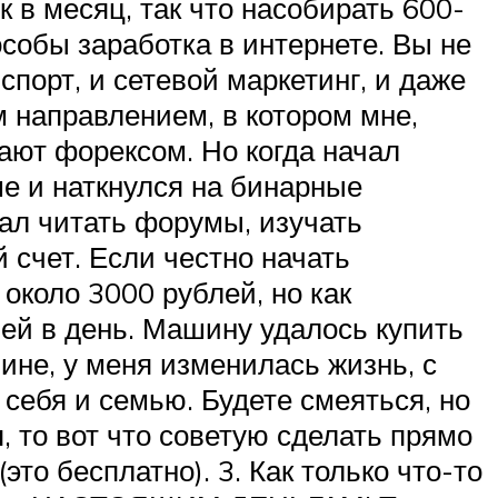
к в месяц, так что насобирать 600-
собы заработка в интернете. Вы не
спорт, и сетевой маркетинг, и даже
м направлением, в котором мне,
ают форексом. Но когда начал
ше и наткнулся на бинарные
чал читать форумы, изучать
 счет. Если честно начать
около 3000 рублей, но как
ей в день. Машину удалось купить
шине, у меня изменилась жизнь, с
себя и семью. Будете смеяться, но
, то вот что советую сделать прямо
это бесплатно). 3. Как только что-то