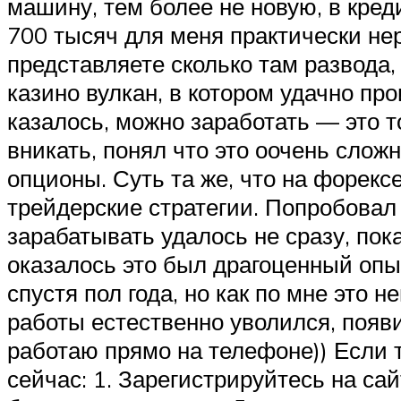
машину, тем более не новую, в креди
700 тысяч для меня практически не
представляете сколько там развода, 
казино вулкан, в котором удачно пр
казалось, можно заработать — это т
вникать, понял что это оочень слож
опционы. Суть та же, что на форекс
трейдерские стратегии. Попробовал 
зарабатывать удалось не сразу, пок
оказалось это был драгоценный опы
спустя пол года, но как по мне это 
работы естественно уволился, появ
работаю прямо на телефоне)) Если т
сейчас: 1. Зарегистрируйтесь на сай