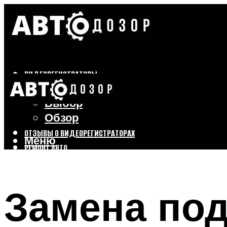
ВИДЕОРЕГИСТРАТОРЫ
Бренды
Выбор
Обзор
ОТЗЫВЫ О ВИДЕОРЕГИСТРАТОРАХ
Меню
РЕМОНТ АВТО
ТЮНИНГ АВТО
Замена под
Меню