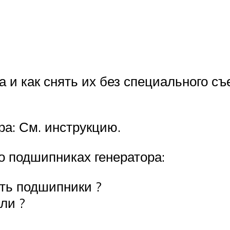
а и как снять их без специального с
ра: См. инструкцию.
о подшипниках генератора:
ть подшипники ?
ли ?