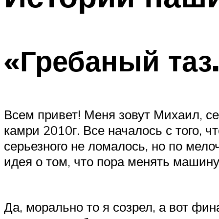
«Гребаный таз.
Всем привет! Меня зовут Михаил, се
камри 2010г. Все началось с того, 
серьезного не ломалось, но по мелоч
идея о том, что пора менять машину
Да, морально то я созрел, а вот фин