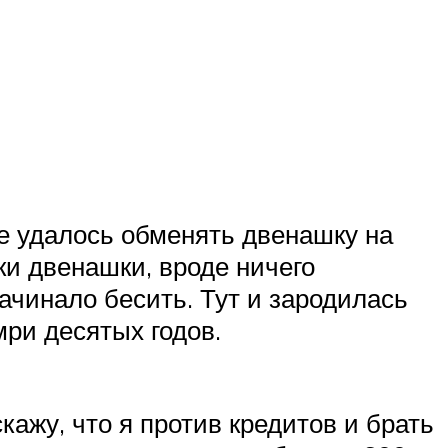
не удалось обменять двенашку на
ки двенашки, вроде ничего
начинало бесить. Тут и зародилась
мри десятых годов.
скажу, что я против кредитов и брать