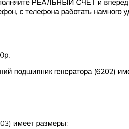
 пополняйте РЕАЛЬНЫЙ СЧЕТ и впер
фон, с телефона работать намного уд
0р.
ний подшипник генератора (6202) им
03) имеет размеры: