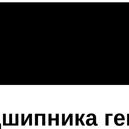
шипника ге