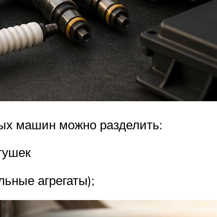
ых машин можно разделить:
тушек
ьные агрегаты);