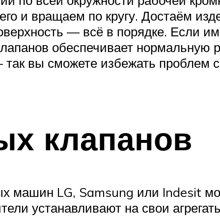
его и вращаем по кругу. Достаём изд
оверхность — всё в порядке. Если и
лапанов обеспечивает нормальную р
— так вы сможете избежать проблем с
ых клапанов
х машин LG, Samsung или Indesit мо
ители устанавливают на свои агрегат