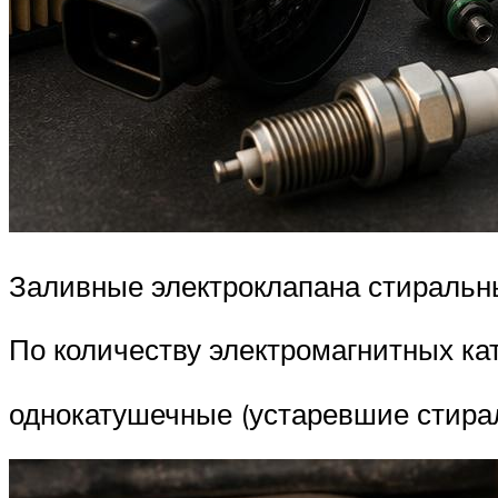
Заливные электроклапана стиральн
По количеству электромагнитных ка
однокатушечные (устаревшие стирал