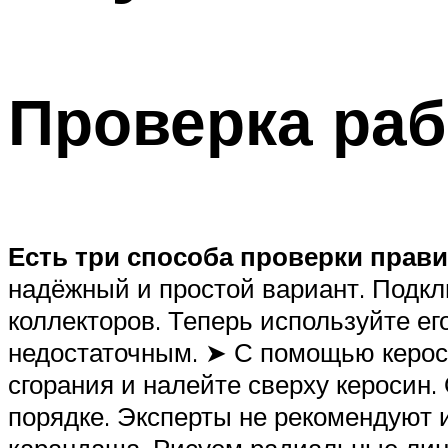
Проверка ра
Есть три способа проверки прав
надёжный и простой вариант. Подкл
коллекторов. Теперь используйте ег
недостаточным. ➤ С помощью кероси
сгорания и налейте сверху керосин. 
порядке. Эксперты не рекомендуют 
карандаша. Рисуем радиальные лини