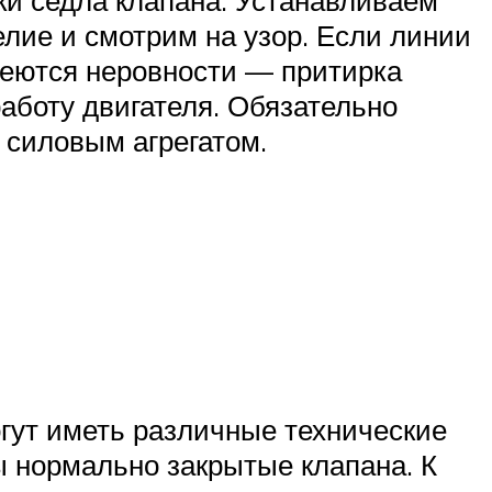
елие и смотрим на узор. Если линии
меются неровности — притирка
аботу двигателя. Обязательно
 силовым агрегатом.
гут иметь различные технические
ы нормально закрытые клапана. К