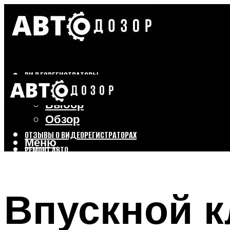
ВИДЕОРЕГИСТРАТОРЫ
Бренды
Выбор
Обзор
ОТЗЫВЫ О ВИДЕОРЕГИСТРАТОРАХ
Меню
РЕМОНТ АВТО
ТЮНИНГ АВТО
Впускной к
Меню