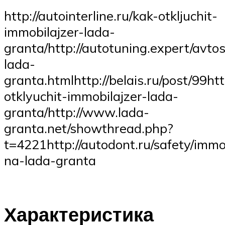
http://autointerline.ru/kak-otkljuchit-
immobilajzer-lada-
granta/http://autotuning.expert/avto
lada-
granta.htmlhttp://belais.ru/post/99htt
otklyuchit-immobilajzer-lada-
granta/http://www.lada-
granta.net/showthread.php?
t=4221http://autodont.ru/safety/immo
na-lada-granta
Характеристика