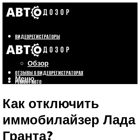
ВИДЕОРЕГИСТРАТОРЫ
Бренды
Выбор
Обзор
ОТЗЫВЫ О ВИДЕОРЕГИСТРАТОРАХ
Меню
РЕМОНТ АВТО
ТЮНИНГ АВТО
Как отключить
Меню
иммобилайзер Лада
Гранта?