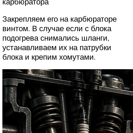
карбюратора
Закрепляем его на карбюраторе
винтом. В случае если с блока
подогрева снимались шланги,
устанавливаем их на патрубки
блока и крепим хомутами.