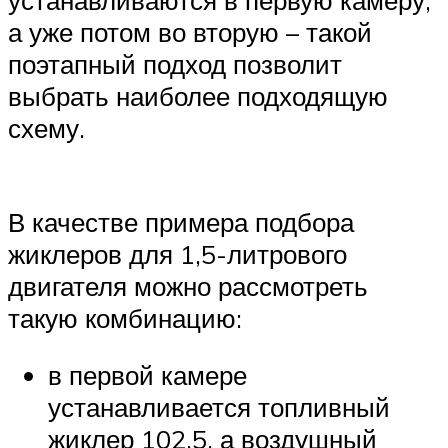
устанавливаются в первую камеру,
а уже потом во вторую – такой
поэтапный подход позволит
выбрать наиболее подходящую
схему.
В качестве примера подбора
жиклеров для 1,5-литрового
двигателя можно рассмотреть
такую комбинацию:
в первой камере
устанавливается топливный
жиклер 102,5, а воздушный