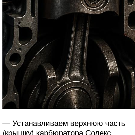
— Устанавливаем верхнюю часть
(крышку) карбюратора Солекс