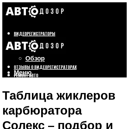
ВИДЕОРЕГИСТРАТОРЫ
Бренды
Выбор
Обзор
ОТЗЫВЫ О ВИДЕОРЕГИСТРАТОРАХ
Меню
РЕМОНТ АВТО
ТЮНИНГ АВТО
Таблица жиклеров
Меню
карбюратора
Солекс – подбор и