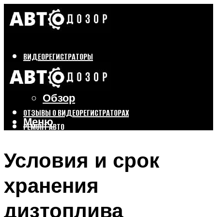
ВИДЕОРЕГИСТРАТОРЫ
Бренды
Выбор
Обзор
ОТЗЫВЫ О ВИДЕОРЕГИСТРАТОРАХ
Меню
РЕМОНТ АВТО
ТЮНИНГ АВТО
Условия и срок
Меню
хранения
дизтоплива