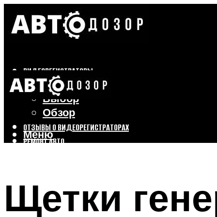
ВИДЕОРЕГИСТРАТОРЫ
Бренды
Выбор
Обзор
ОТЗЫВЫ О ВИДЕОРЕГИСТРАТОРАХ
Меню
РЕМОНТ АВТО
ТЮНИНГ АВТО
Щетки гене
Меню