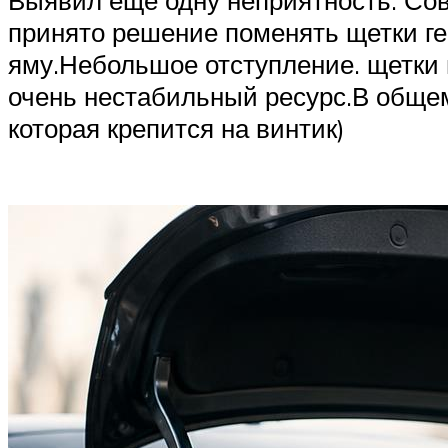
принято решение поменять щетки ге
яму.Небольшое отступление. щетки г
очень нестабильный ресурс.В общем
которая крепится на винтик)