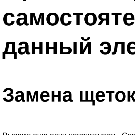
самостояте
данный эл
Замена щеток
Выявил еще одну неприятность. Сов