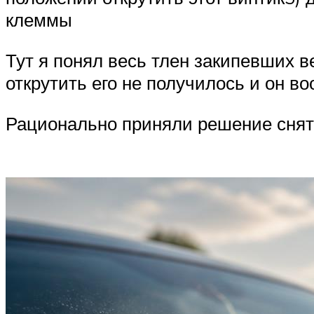
клеммы
Тут я понял весь тлен закипевших в
открутить его не получилось и он в
Рационально приняли решение снят