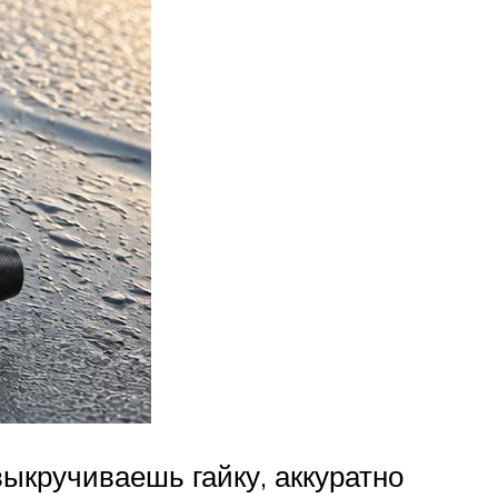
ыкручиваешь гайку, аккуратно