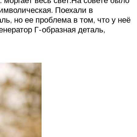
символическая. Поехали в
ь, но ее проблема в том, что у неё
енератор Г-образная деталь,