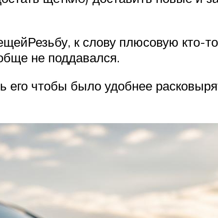
ещейРезьбу, к слову плюсовую кто-то
ообще не поддавался.
ь его чтобы было удобнее расковыря