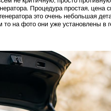
нератора. Процедура простая, цена 
енератора это очень небольшая детал
 то на фото они уже установлены в г