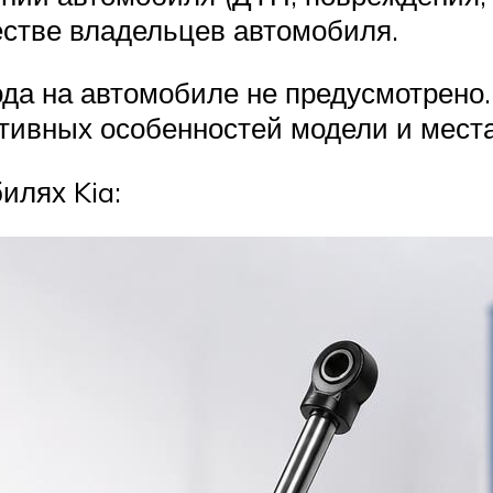
стве владельцев автомобиля.
да на автомобиле не предусмотрено.
ктивных особенностей модели и места
илях Kia: