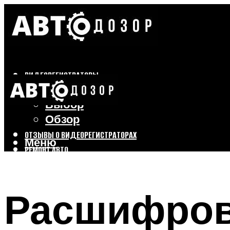
ВИДЕОРЕГИСТРАТОРЫ
Бренды
Выбор
Обзор
ОТЗЫВЫ О ВИДЕОРЕГИСТРАТОРАХ
Меню
РЕМОНТ АВТО
ТЮНИНГ АВТО
Расшифровк
Меню