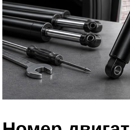
Номер двига