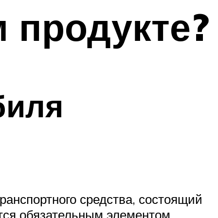
м продукте?
биля
транспортного средства, состоящий
ется обязательным элементом