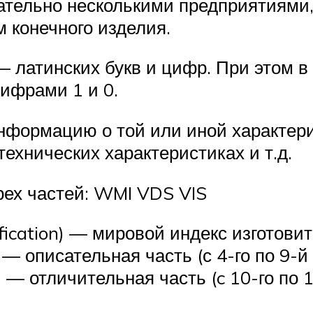
ательно несколькими предприятиями
 конечного изделия.
— латинских букв и цифр. При этом в
цифрами 1 и 0.
формацию о той или иной характери
технических характеристиках и т.д.
рех частей: WMI VDS VIS
fication) — мировой индекс изготовит
) — описательная часть (с 4-го по 9-
ion) — отличительная часть (c 10-го п