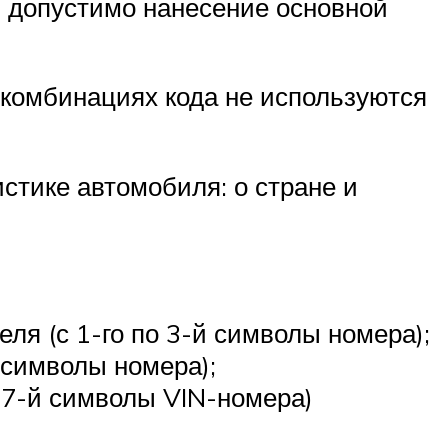
, допустимо нанесение основной
 комбинациях кода не используются
стике автомобиля: о стране и
еля (с 1-го по 3-й символы номера);
й символы номера);
о 17-й символы VIN-номера)