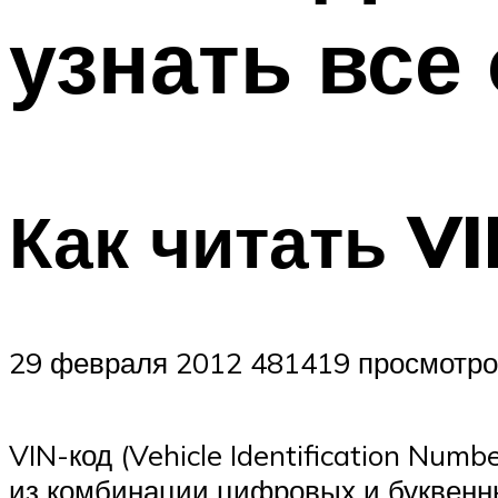
узнать все
Как читать V
29 февраля 2012 481419 просмотро
VIN-код (Vehicle Identification Nu
из комбинации цифровых и буквенн