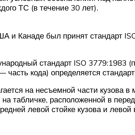
ого ТС (в течение 30 лет).
 США и Канаде был принят стандарт I
народный стандарт ISO 3779:1983 (п
— часть кода) определяется стандарт
ается на несъемной части кузова в 
на табличке, расположенной в перед
редней левой стойке кузова и левой 