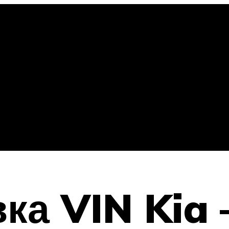
а VIN Kia –