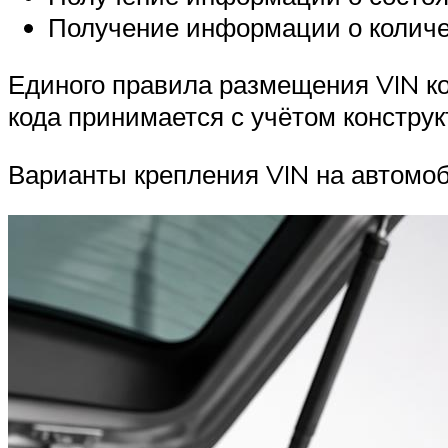
Получение информации о количе
Единого правила размещения VIN ко
кода принимается с учётом констру
Варианты крепления VIN на автомоб