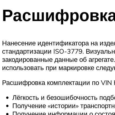
Расшифровка 
Нанесение идентификатора на издел
стандартизации ISO-3779. Визуальн
закодированные данные об агрегате.
использовать при маркировке следующ
Расшифровка комплектации по VIN 
Лёгкость и безошибочность подб
Получение «истории» транспортно
Получение информации о состоян