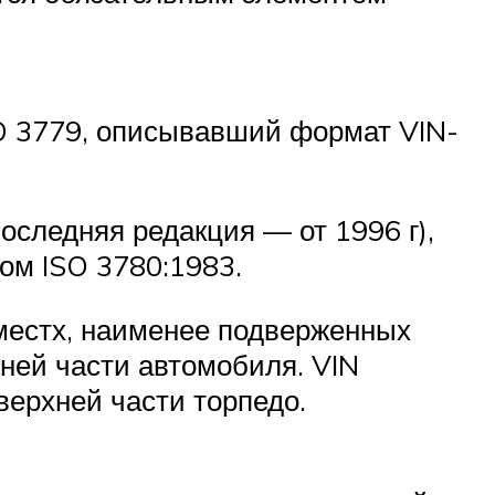
SO 3779, описывавший формат VIN-
оследняя редакция — от 1996 г),
ом ISO 3780:1983.
местх, наименее подверженных
ней части автомобиля. VIN
верхней части торпедо.