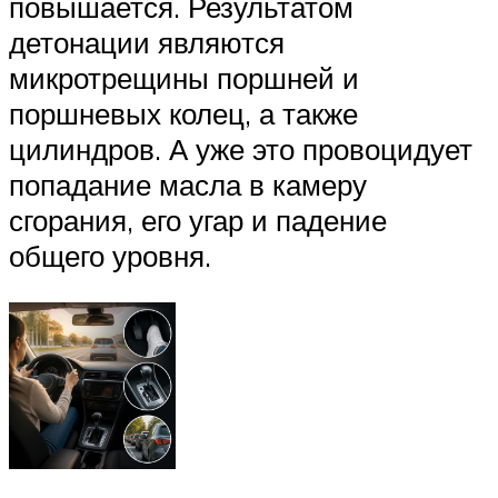
повышается. Результатом
детонации являются
микротрещины поршней и
поршневых колец, а также
цилиндров. А уже это провоцидует
попадание масла в камеру
сгорания, его угар и падение
общего уровня.