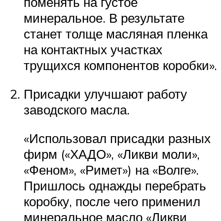
поменять на густое
минеральное. В результате
станет толще масляная пленка
на контактных участках
трущихся компонентов коробки».
Присадки улучшают работу
заводского масла.
«Использовал присадки разных
фирм («ХАДО», «Ликви моли»,
«Феном», «Римет») на «Волге».
Пришлось однажды перебрать
коробку, после чего применил
минеральное масло «Ликви