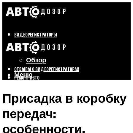
ВИДЕОРЕГИСТРАТОРЫ
Бренды
Выбор
Обзор
ОТЗЫВЫ О ВИДЕОРЕГИСТРАТОРАХ
Меню
РЕМОНТ АВТО
ТЮНИНГ АВТО
Присадка в коробку
Меню
передач:
особенности,