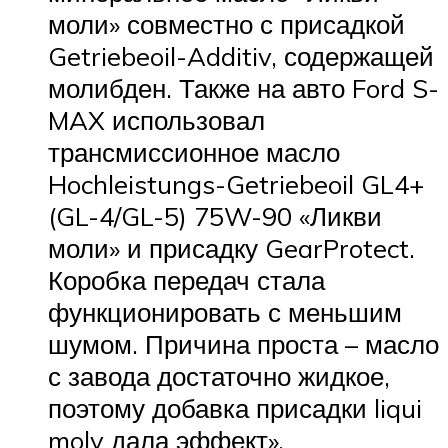
моли» совместно с присадкой
Getriebeoil-Additiv, содержащей
молибден. Также на авто Ford S-
MAX использовал
трансмиссионное масло
Hochleistungs-Getriebeoil GL4+
(GL-4/GL-5) 75W-90 «Ликви
моли» и присадку GearProtect.
Коробка передач стала
функционировать с меньшим
шумом. Причина проста – масло
с завода достаточно жидкое,
поэтому добавка присадки liqui
moly дала эффект».