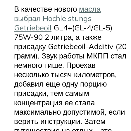
В качестве нового
масла
выбрал Hochleistungs-
Getriebeoil
GL4+(GL-4/GL-5)
75W-90 2 литра, а также
присадку Getriebeoil-Additiv (20
грамм). Звук работы МКПП стал
немного тише. Проехав
несколько тысяч километров,
добавил еще одну порцию
присадки, тем самым
концентрация ее стала
максимально допустимой, если
верить инструкции. Затем
путешествие на отдых – это