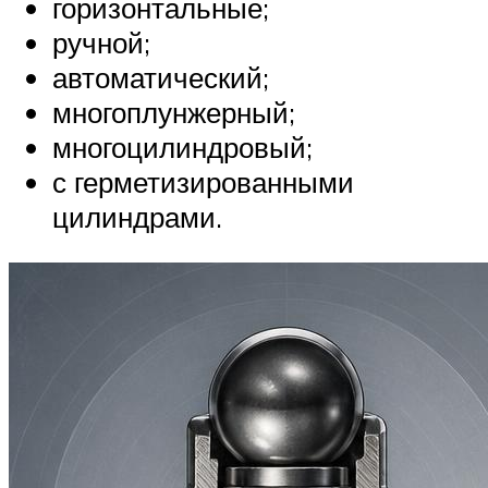
горизонтальные;
ручной;
автоматический;
многоплунжерный;
многоцилиндровый;
с герметизированными
цилиндрами.