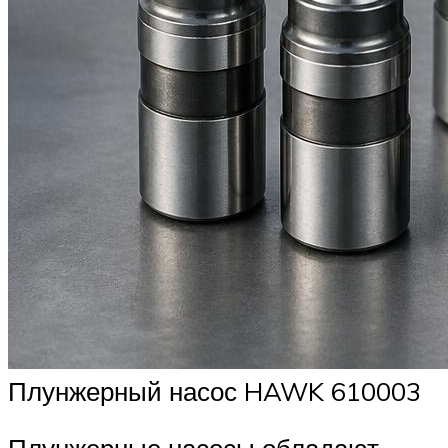
Плунжерный насос HAWK 610003