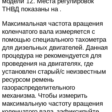
модели 1Z. Места регулировок
ТНВД показаны на .
Максимальная частота вращения
коленчатого вала измеряется с
помощью специального тахометра
для дизельных двигателей. Данная
процедура не рекомендуется для
проведения на двигателях, где
установлен старый/с неизвестным
ресурсом ремень
газораспределительного
механизма. Чтобы измерить
максимальную частоту вращения
коленчатого вала, зафиксируйте