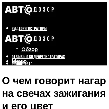
ВИДЕОРЕГИСТРАТОРЫ
Бренды
Выбор
Обзор
ОТЗЫВЫ О ВИДЕОРЕГИСТРАТОРАХ
Меню
РЕМОНТ АВТО
ТЮНИНГ АВТО
О чем говорит нагар
Меню
на свечах зажигания
и его цвет