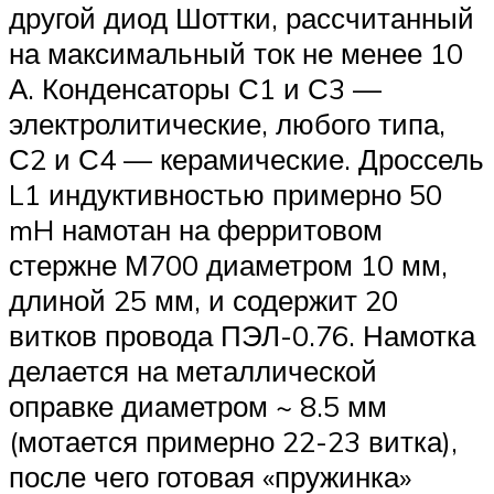
другой диод Шоттки, рассчитанный
на максимальный ток не менее 10
А. Конденсаторы С1 и С3 —
электролитические, любого типа,
С2 и С4 — керамические. Дроссель
L1 индуктивностью примерно 50
mH намотан на ферритовом
стержне М700 диаметром 10 мм,
длиной 25 мм, и содержит 20
витков провода ПЭЛ-0.76. Намотка
делается на металлической
оправке диаметром ~ 8.5 мм
(мотается примерно 22-23 витка),
после чего готовая «пружинка»