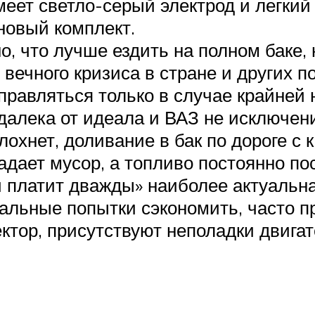
меет светло-серый электрод и легкий
новый комплект.
но, что лучше ездить на полном баке
, вечного кризиса в стране и других 
аправляться только в случае крайней
алека от идеала и ВАЗ не исключени
глохнет, доливание в бак по дороге с
адает мусор, а топливо постоянно по
 платит дважды» наиболее актуальна,
альные попытки сэкономить, часто пр
ктор, присутствуют неполадки двигат