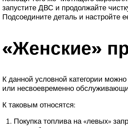
запустите ДВС и продолжайте чистку
Подсоедините деталь и настройте е
«Женские» п
К данной условной категории можно
или несвоевременно обслуживающи
К таковым относятся:
Покупка топлива на «левых» запр