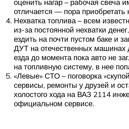
оценить нагар – рабочая свеча и
отличается — пора приобретать 
Нехватка топлива – всем извест
из-за постоянной нехватки денег
ездить на почти пустом баке и з
ДУТ на отечественных машинах д
езда до момента пока авто не за
на топливную систему, в нее поп
«Левые» СТО – поговорка «скупой
сервисы, ремонты у друзей и ост
холостого хода на ВАЗ 2114 инже
официальном сервисе.