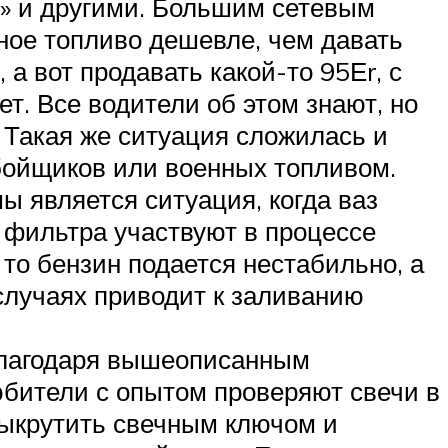
» и другими. Большим сетевым
ное топливо дешевле, чем давать
 а вот продавать какой-то 95Еr, с
т. Все водители об этом знают, но
. Такая же ситуация сложилась и
бойщиков или военных топливом.
 является ситуация, когда ваз
а фильтра участвуют в процессе
то бензин подается нестабильно, а
случаях приводит к заливанию
 благодаря вышеописанным
юбители с опытом проверяют свечи в
выкрутить свечным ключом и