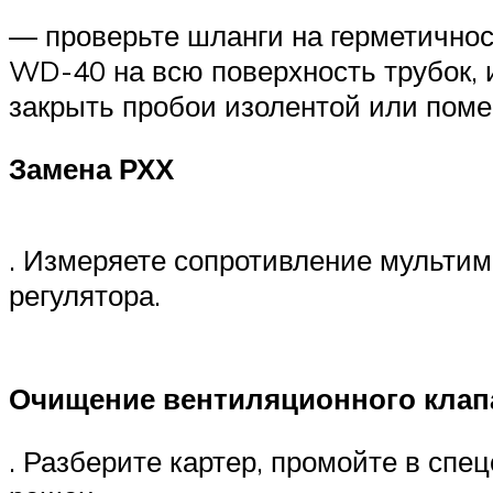
— проверьте шланги на герметично
WD-40 на всю поверхность трубок, и
закрыть пробои изолентой или поме
Замена РХХ
. Измеряете сопротивление мультим
регулятора.
Очищение вентиляционного клап
. Разберите картер, промойте в спе