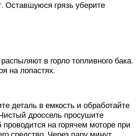
т. Оставшуюся грязь уберите
 распыляют в горло топливного бака.
оя на лопастях.
ите деталь в емкость и обработайте
 Чистый дроссель просушите
б проводится на горячем моторе при
его средство. Через пару минут