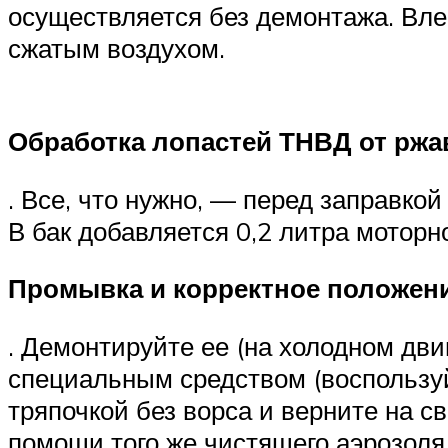
осуществляется без демонтажа. Вле
сжатым воздухом.
Обработка лопастей ТНВД от рж
. Все, что нужно, — перед заправко
В бак добавляется 0,2 литра моторн
Промывка и корректное положен
. Демонтируйте ее (на холодном дви
специальным средством (воспользуй
тряпочкой без ворса и верните на с
помощи того же чистящего аэрозоля.