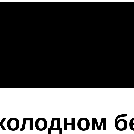
 холодном б