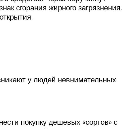
нак сгорания жирного загрязнения.
открытия.
озникают у людей невнимательных
тнести покупку дешевых «сортов» с