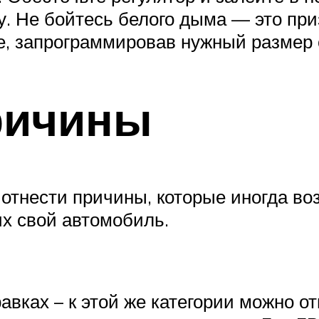
. Не бойтесь белого дыма — это приз
е, запрограммировав нужный размер 
ричины
 отнести причины, которые иногда в
х свой автомобиль.
авках – к этой же категории можно о