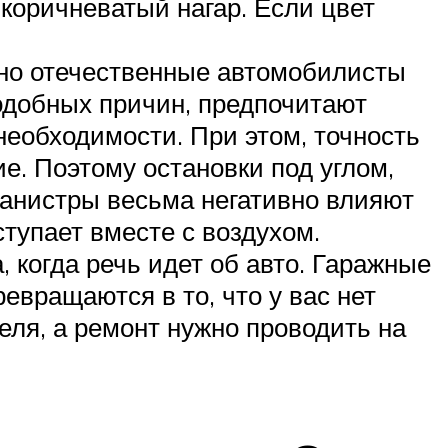
 коричневатый нагар. Если цвет
, но отечественные автомобилисты
подобных причин, предпочитают
 необходимости. При этом, точность
е. Поэтому остановки под углом,
 канистры весьма негативно влияют
ступает вместе с воздухом.
 когда речь идет об авто. Гаражные
евращаются в то, что у вас нет
еля, а ремонт нужно проводить на