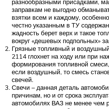
разнообразными присадками, ма
заправкам не выгодно обманыват
взятки всем и каждому, особенно 
честно указанным в ТУ содержан
жадность берет верх и такое топ
вокруг «дешевых подпольных» з
Грязные топливный и воздушный 
2114 глохнет на ходу или при на
формирования топливной смеси, 
если воздушный, то смесь стано
свечей.
Свечи – данная деталь автомоби
причинам, но и от срока эксплу
автомобилях ВАЗ не менее чем р