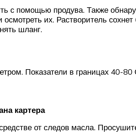
сть с помощью продува. Также обнар
 осмотреть их. Растворитель сохнет
нять шланг.
етром. Показатели в границах 40-80 
ана картера
цсредстве от следов масла. Просуши