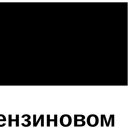
ензиновом