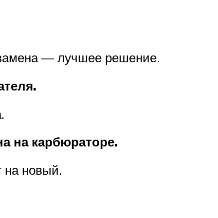
 замена — лучшее решение.
ателя.
.
на на карбюраторе.
 на новый.