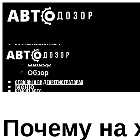
ВИДЕОРЕГИСТРАТОРЫ
Бренды
Выбор
Обзор
ОТЗЫВЫ О ВИДЕОРЕГИСТРАТОРАХ
Меню
РЕМОНТ АВТО
ТЮНИНГ АВТО
Почему на
Меню