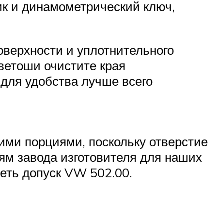
ик и динамометрический ключ,
оверхности и уплотнительного
 ветоши очистите края
 для удобства лучше всего
ими порциями, поскольку отверстие
ям завода изготовителя для наших
еть допуск VW 502.00.