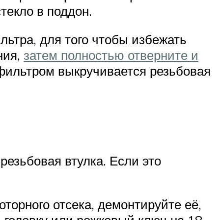
текло в поддон.
льтра, для того чтобы избежать
ния,
затем полностью отверните и
 фильтром выкручивается резьбовая
резьбовая втулка. Если это
торного отсека, демонтируйте её,