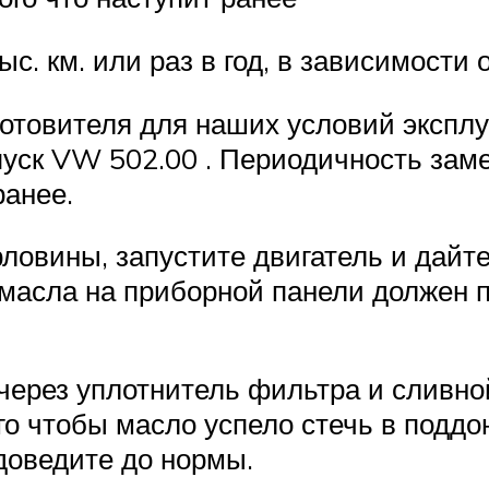
. км. или раз в год, в зависимости о
отовителя для наших условий эксплу
уск VW 502.00 . Периодичность замен
ранее.
ловины, запустите двигатель и дайте
масла на приборной панели должен по
через уплотнитель фильтра и сливно
го чтобы масло успело стечь в поддон
доведите до нормы.