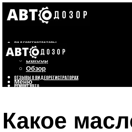
ВИДЕОРЕГИСТРАТОРЫ
Бренды
Выбор
Обзор
ОТЗЫВЫ О ВИДЕОРЕГИСТРАТОРАХ
Меню
РЕМОНТ АВТО
ТЮНИНГ АВТО
Какое масл
Меню