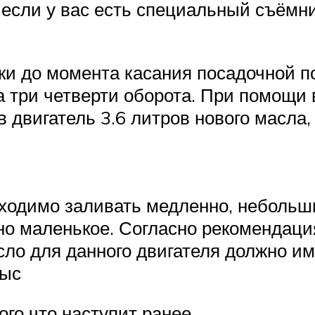
 если у вас есть специальный съёмн
уки до момента касания посадочной п
а три четверти оборота. При помощи
 двигатель 3.6 литров нового масла,
ходимо заливать медленно, небольш
о маленькое. Согласно рекомендаци
сло для данного двигателя должно им
тыс
того что наступит ранее