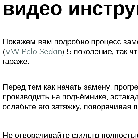
видео инстру
Покажем вам подробно процесс зам
(
VW Polo Sedan
) 5 поколение, так 
гараже.
Перед тем как начать замену, прогр
производить на подъёмнике, эстака
ослабьте его затяжку, поворачивая 
Не отворачивайте фильтр полностью