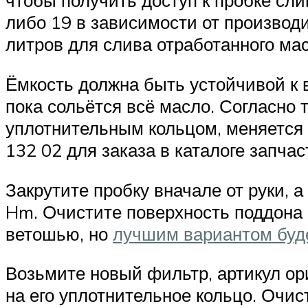
чтобы получить доступ к пробке сли
либо 19 в зависимости от производи
литров для слива отработанного мас
Ёмкость должна быть устойчивой к 
пока сольётся всё масло. Согласно
уплотнительным кольцом, меняется п
132 02 для заказа в каталоге запчас
Закрутите пробку вначале от руки,
Hm. Очистите поверхность поддона 
ветошью, но
лучшим вариантом буд
Возьмите новый фильтр, артикул ор
на его уплотнительное кольцо. Очи