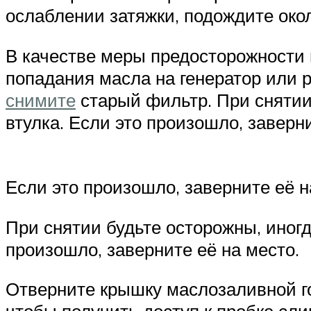
ослаблении затяжки, подождите око
В качестве меры предосторожности 
попадания масла на генератор или 
снимите
старый фильтр. При снятии
втулка. Если это произошло, заверн
Если это произошло, заверните её н
При снятии будьте осторожны, иногд
произошло, заверните её на место.
Отверните крышку маслозаливной го