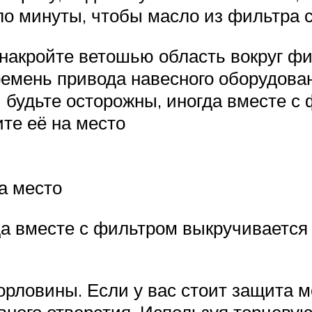
ло минуты, чтобы масло из фильтра с
накройте ветошью область вокруг фи
ремень привода навесного оборудова
 будьте осторожны, иногда вместе с
ите её на место
а место
а вместе с фильтром выкручивается 
рловины. Если у вас стоит защита мо