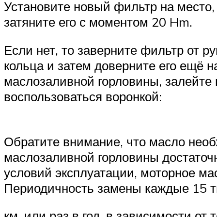
Установите новый фильтр на место,
затяните его с моментом 20 Hm.
Если нет, то заверните фильтр от р
кольца и затем доверните его ещё н
маслозаливной горловины, залейте в
воспользоваться воронкой:
Обратите внимание, что масло необ
маслозаливной горловины достаточн
условий эксплуатации, моторное ма
Периодичность замены каждые 15 
км. или раз в год, в зависимости от 