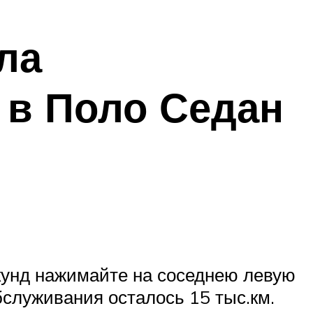
ла
 в Поло Седан
екунд нажимайте на соседнею левую
бслуживания осталось 15 тыс.км.