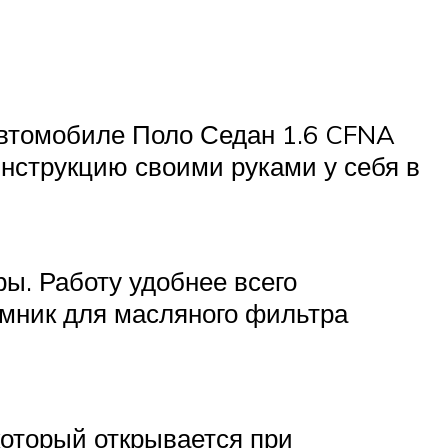
автомобиле Поло Седан 1.6 CFNA
 инструкцию своими руками у себя в
ры. Работу удобнее всего
ёмник для масляного фильтра
который открывается при