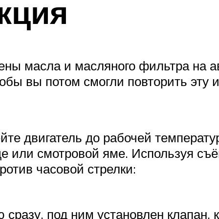
кция
ены масла и масляного фильтра на 
чтобы вы потом смогли повторить эту
ейте двигатель до рабочей температу
де или смотровой яме. Используя съ
против часовой стрелки:
 сразу, под ним установлен клапан, 