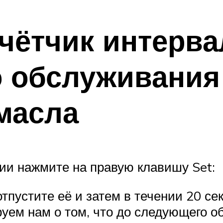
счётчик интерва
 обслуживания
масла
ии нажмите на правую клавишу Set:
отпустите её и затем в течении 20 с
уем нам о том, что до следующего о