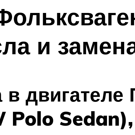
Фольксваге
ла и замен
 в двигателе
 Polo Sedan),