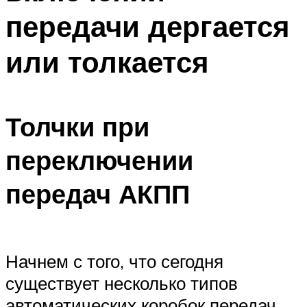
передачи дергается
или толкается
Толчки при
переключении
передач АКПП
Начнем с того, что сегодня
существует несколько типов
автоматических коробок передач,