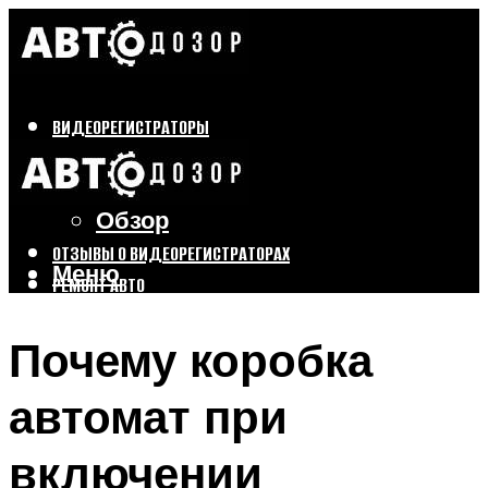
ВИДЕОРЕГИСТРАТОРЫ
Бренды
Выбор
Обзор
ОТЗЫВЫ О ВИДЕОРЕГИСТРАТОРАХ
Меню
РЕМОНТ АВТО
ТЮНИНГ АВТО
Почему коробка
Меню
автомат при
включении