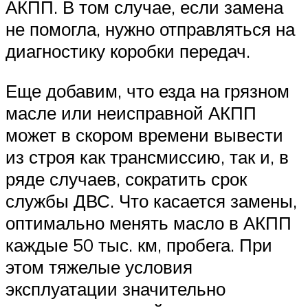
АКПП. В том случае, если замена
не помогла, нужно отправляться на
диагностику коробки передач.
Еще добавим, что езда на грязном
масле или неисправной АКПП
может в скором времени вывести
из строя как трансмиссию, так и, в
ряде случаев, сократить срок
службы ДВС. Что касается замены,
оптимально менять масло в АКПП
каждые 50 тыс. км, пробега. При
этом тяжелые условия
эксплуатации значительно