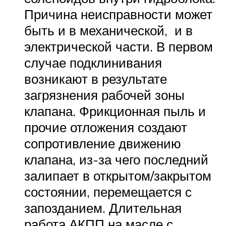
Причина неисправности может
быть и в механической, и в
электрической части. В первом
случае подклинивания
возникают в результате
загрязнения рабочей зоны
клапана. Фрикционная пыль и
прочие отложения создают
сопротивление движению
клапана, из-за чего последний
залипает в открытом/закрытом
состоянии, перемещается с
запозданием. Длительная
работа АКПП на масле с