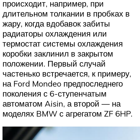
происходит, например, при
длительном толкании в пробках в
жару, когда вдобавок забиты
радиаторы охлаждения или
термостат системы охлаждения
коробки заклинил в закрытом
положении. Первый случай
частенько встречается, к примеру,
на Ford Mondeo предпоследнего
поколения с 6-ступенчатым
автоматом Aisin, а второй — на
моделях BMW с агрегатом ZF 6HP.