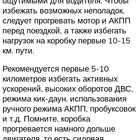
ощутимыми для водителя. Чтобы
избежать возможных неполадок,
следует прогревать мотор и АКПП
перед поездкой, а также избегать
нагрузок на коробку первые 10-15
км. пути.
Рекомендуется первые 5-10
километров избегать активных
ускорений, высоких оборотов ДВС,
режима кик-даун, использования
ручного режима АКПП, пробуксовок
и т.д. Помните, коробка
прогревается намного дольше
двигателя, то есть силовая