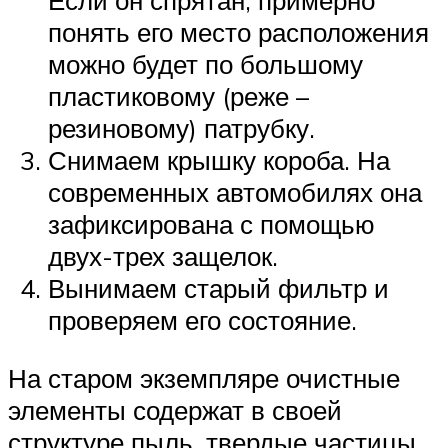
Если он спрятан, примерно
понять его место расположения
можно будет по большому
пластиковому (реже –
резиновому) патрубку.
Снимаем крышку короба. На
современных автомобилях она
зафиксирована с помощью
двух-трех защелок.
Вынимаем старый фильтр и
проверяем его состояние.
На старом экземпляре очистные
элементы содержат в своей
структуре пыль, твердые частицы