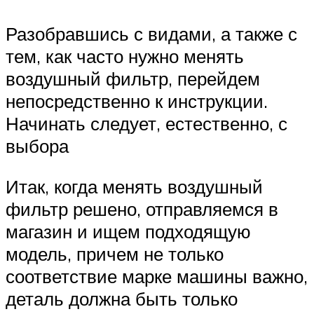
Разобравшись с видами, а также с
тем, как часто нужно менять
воздушный фильтр, перейдем
непосредственно к инструкции.
Начинать следует, естественно, с
выбора
Итак, когда менять воздушный
фильтр решено, отправляемся в
магазин и ищем подходящую
модель, причем не только
соответствие марке машины важно,
деталь должна быть только