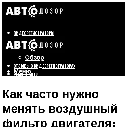
ВИДЕОРЕГИСТРАТОРЫ
Бренды
Выбор
Обзор
ОТЗЫВЫ О ВИДЕОРЕГИСТРАТОРАХ
Меню
РЕМОНТ АВТО
ТЮНИНГ АВТО
Как часто нужно
Меню
менять воздушный
фильтр двигателя: