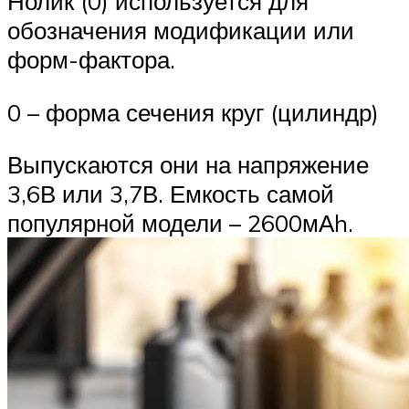
Нолик (0) используется для
обозначения модификации или
форм-фактора.
0 – форма сечения круг (цилиндр)
Выпускаются они на напряжение
3,6В или 3,7В. Емкость самой
популярной модели – 2600мАh.