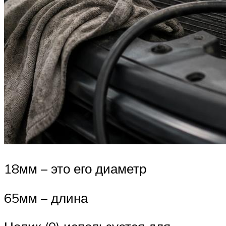
18мм – это его диаметр
65мм – длина