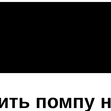
ить помпу 