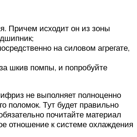
я. Причем исходит он из зоны
одшипник;
средственно на силовом агрегате,
 за шкив помпы, и попробуйте
тифриз не выполняет полноценно
го поломок. Тут будет правильно
обязательно почитайте материал
ое отношение к системе охлаждения