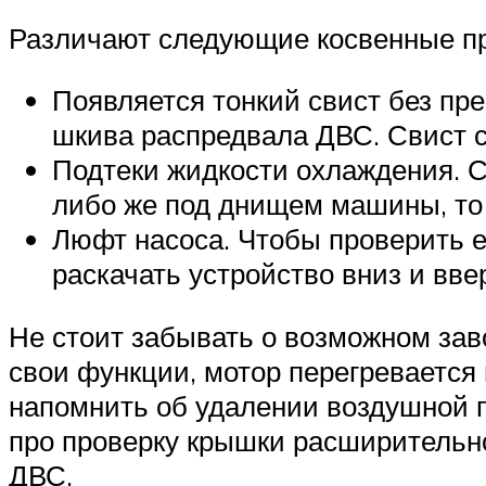
Различают следующие косвенные пр
Появляется тонкий свист без пр
шкива распредвала ДВС. Свист с
Подтеки жидкости охлаждения. С
либо же под днищем машины, то 
Люфт насоса. Чтобы проверить ег
раскачать устройство вниз и вве
Не стоит забывать о возможном зав
свои функции, мотор перегревается 
напомнить об удалении воздушной 
про проверку крышки расширительн
ДВС.