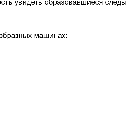
ность увидеть образовавшиеся следы
ообразных машинах: