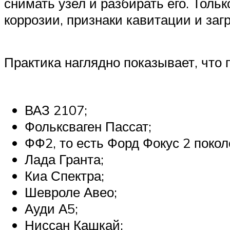
снимать узел и разбирать его. Тол
коррозии, признаки кавитации и заг
Практика наглядно показывает, что
ВАЗ 2107;
Фольксваген Пассат;
ФФ2, то есть Форд Фокус 2 покол
Лада Гранта;
Киа Спектра;
Шевроле Авео;
Ауди А5;
Ниссан Кашкай;