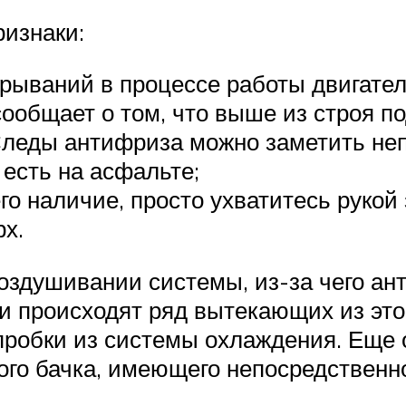
изнаки:
ерываний в процессе работы двигател
ообщает о том, что выше из строя п
леды антифриза можно заметить непо
есть на асфальте;
о наличие, просто ухватитесь рукой
рх.
оздушивании системы, из-за чего ан
и происходят ряд вытекающих из это
пробки из системы охлаждения. Еще 
ого бачка, имеющего непосредственн