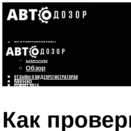
ВИДЕОРЕГИСТРАТОРЫ
Бренды
Выбор
Обзор
ОТЗЫВЫ О ВИДЕОРЕГИСТРАТОРАХ
Меню
РЕМОНТ АВТО
ТЮНИНГ АВТО
Как провер
Меню