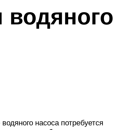
я водяного
 водяного насоса потребуется