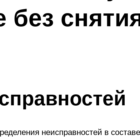
 без сняти
справностей
пределения неисправностей в составе