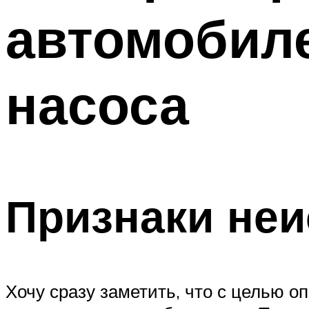
автомобиле
насоса
Признаки неи
Хочу сразу заметить, что с целью о