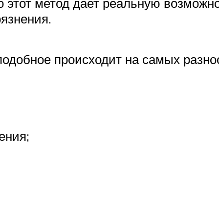
ько этот метод дает реальную возмож
рязнения.
 подобное происходит на самых разн
ения;