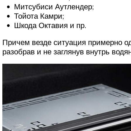
Митсубиси Аутлендер;
Тойота Камри;
Шкода Октавия и пр.
Причем везде ситуация примерно од
разобрав и не заглянув внутрь водя