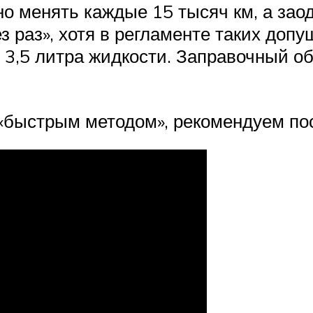
о менять каждые 15 тысяч км, а зао
з раз», хотя в регламенте таких допу
 3,5 литра жидкости. Заправочный об
«быстрым методом», рекомендуем по