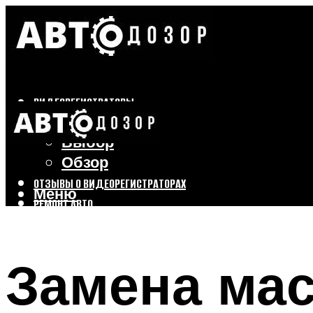
ВИДЕОРЕГИСТРАТОРЫ
Бренды
Выбор
Обзор
ОТЗЫВЫ О ВИДЕОРЕГИСТРАТОРАХ
Меню
РЕМОНТ АВТО
ТЮНИНГ АВТО
Замена мас
Меню