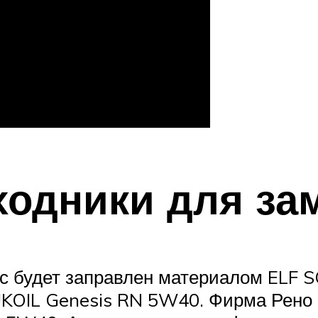
ходники для за
ус будет заправлен материалом ELF 
KOIL Genesis RN 5W40. Фирма Рено 