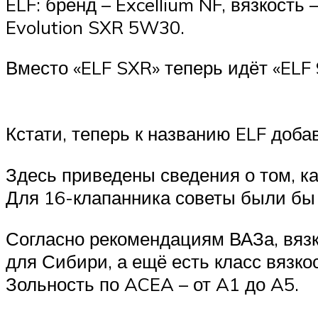
ELF: бренд – Excellium NF, вязкост
Evolution SXR 5W30.
Вместо «ELF SXR» теперь идёт «ELF
Кстати, теперь к названию ELF доба
Здесь приведены сведения о том, ка
Для 16-клапанника советы были бы
Согласно рекомендациям ВАЗа, вяз
для Сибири, а ещё есть класс вязко
Зольность по ACEA – от A1 до A5.