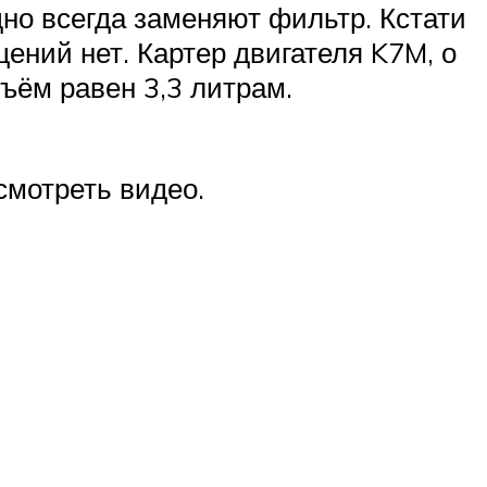
дно всегда заменяют фильтр. Кстати
щений нет. Картер двигателя K7M, о
ъём равен 3,3 литрам.
смотреть видео.