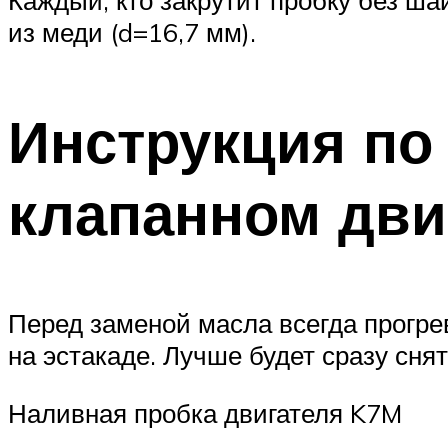
из меди (d=16,7 мм).
Инструкция по
клапанном двиг
Перед заменой масла всегда прогр
на эстакаде. Лучше будет сразу сня
Наливная пробка двигателя K7M