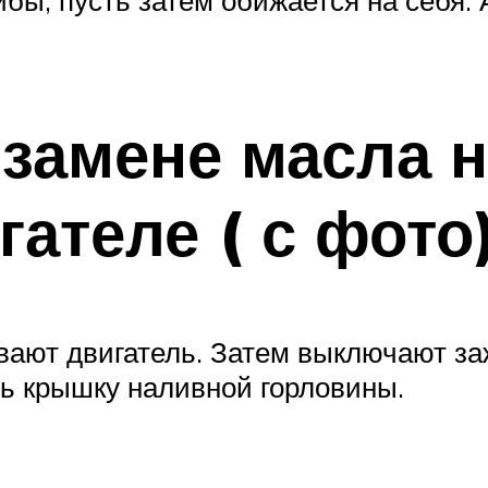
 замене масла н
ателе ( с фото
евают двигатель. Затем выключают з
ть крышку наливной горловины.