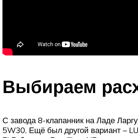
Выбираем рас
С завода 8-клапанник на Ладе Ларг
5W30. Ещё был другой вариант – LU