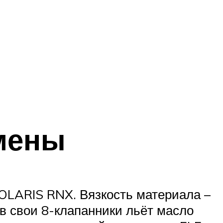
мены
SOLARIS RNX. Вязкость материала –
в свои 8-клапанники льёт масло