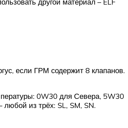
пользовать другой материал – ELF
гус, если ГРМ содержит 8 клапанов.
емпературы: 0W30 для Севера, 5W30
 любой из трёх: SL, SM, SN.