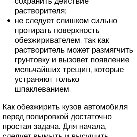
сохранить действие
растворителя;
не следует слишком сильно
протирать поверхность
обезжиривателем, так как
растворитель может размягчить
грунтовку и вызовет появление
мельчайших трещин, которые
устраняют только
шпаклеванием.
Как обезжирить кузов автомобиля
перед полировкой достаточно
простая задача. Для начала,
следует вымыть и высушить