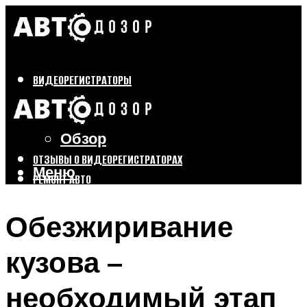
ВИДЕОРЕГИСТРАТОРЫ
Бренды
Выбор
Обзор
ОТЗЫВЫ О ВИДЕОРЕГИСТРАТОРАХ
Меню
РЕМОНТ АВТО
ТЮНИНГ АВТО
Обезжиривание
Меню
кузова –
необходимый этап